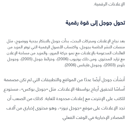
الإعلانات الرقمية.
تحول جوجل إلى قوة رقمية
بعد نجاح الإعلانات ومحركات البحث، بدأت جوجل بالابتكار بجدية ووضوح، مثل
منصات النشر الخاصة بجوجل، واكتساب الأصول الرقمية التي توفر المزيد من
العائدات المدعومة بالإعلانات مع نمو حركة المرور، والمزيد من مساحة الإعلان
مع تزايد المحتوى. ومن ذلك يوتيوب (2006)، وخرائط جوجل (2005)، وجوجل
بلوجر (2003)، وجوجل فاينانس (2006).
أنشأت جوجل أيضًا عددًا من المواقع والتطبيقات التي لم تكن مصممة
أساسًا لتحقيق أرباح بواسطة الإعلانات. مثل «جوجل بوكس»، مستودع
للكتب على الإنترنت مع إعلانات محدودة للغاية. كذلك من الصعب أن
تجد الإعلانات على موقع «جوجل نيوز»، وهو محتوى إخباري من آلاف
المصادر الإخبارية في الوقت الفعلي.