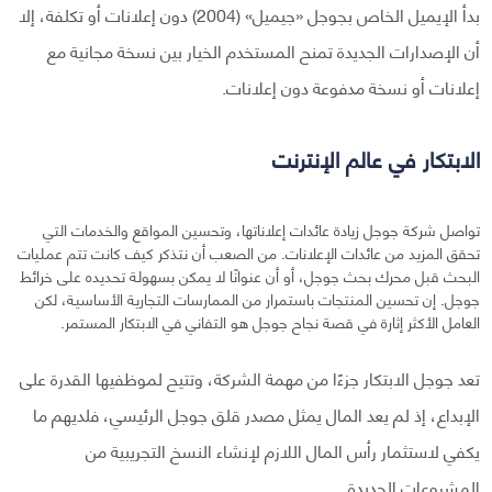
بدأ الإيميل الخاص بجوجل «جيميل» (2004) دون إعلانات أو تكلفة، إلا
أن الإصدارات الجديدة تمنح المستخدم الخيار بين نسخة مجانية مع
إعلانات أو نسخة مدفوعة دون إعلانات.
الابتكار في عالم الإنترنت
تواصل شركة جوجل زيادة عائدات إعلاناتها، وتحسين المواقع والخدمات التي
تحقق المزيد من عائدات الإعلانات. من الصعب أن نتذكر كيف كانت تتم عمليات
البحث قبل محرك بحث جوجل، أو أن عنوانًا لا يمكن بسهولة تحديده على خرائط
جوجل. إن تحسين المنتجات باستمرار من الممارسات التجارية الأساسية، لكن
العامل الأكثر إثارة في قصة نجاح جوجل هو التفاني في الابتكار المستمر.
تعد جوجل الابتكار جزءًا من مهمة الشركة، وتتيح لموظفيها القدرة على
الإبداع، إذ لم يعد المال يمثل مصدر قلق جوجل الرئيسي، فلديهم ما
يكفي لاستثمار رأس المال اللازم لإنشاء النسخ التجريبية من
المشروعات الجديدة.