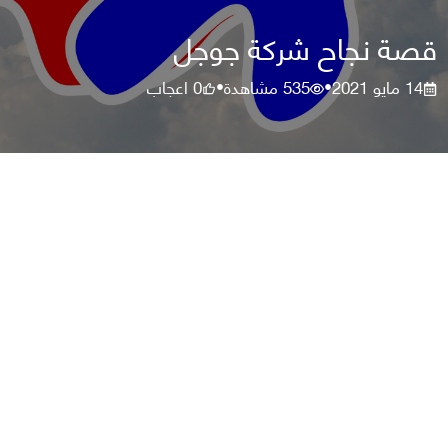
قصة نجاح شركة جوجل
14 مايو 2021
535
مشاهدة
0
اعجاب
•
•