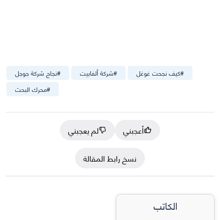
#
كيف نجحت غوغل
#
شركة ألفابيت
#
نجاح شركة جوجل
#
محرك البحث
أعجبني
لم يعجبني
نسخ رابط المقالة
الكاتب