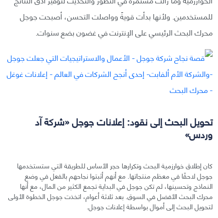
للمستخدمين. ولأنها بدأت قويةً وواصلت التحسن، أصبحت جوجل
محرك البحث الرئيسي على الإنترنت في غضون بضع سنوات.
تحويل البحث إلى نقود: إعلانات جوجل «شركة آد
وردس»
كان إطلاق خوارزمية البحث وتكرارها حجر الأساس للطريقة التي ستستخدمها
جوجل لاحقًا في معظم منتجاتها. مع أنهم أثبتوا نجاحهم بالفعل في وضع
النماذج وتحسينها، لم تكن جوجل في البداية تجمع الكثير من المال، مع أنها
محرك البحث الأفضل في السوق. بعد ثلاثة أعوام، اتخذت جوجل الخطوة الأولى
لتحويل البحث إلى أموال بواسطة إعلانات جوجل.