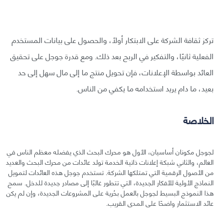
تركز ثقافة الشركة على الابتكار أولًا، والحصول على بيانات المستخدم
الفعلية ثانيًا، والتفكير في الربح بعد ذلك. ومع قدرة جوجل على تحقيق
العائد بواسطة الإعلانات، فإن تحويل منتج ما إلى مال سهل إلى حد
بعيد، ما دام يريد استخدامه ما يكفي من الناس.
الخلاصة
لجوجل مكونان أساسيان، الأول هو محرك البحث الذي يفضله معظم الناس في
العالم، والثاني شبكة إعلانات ذاتية الخدمة تولد عائدات من محرك البحث والعديد
من الأصول الرقمية التي تمتلكها الشركة. تستخدم جوجل هذه العائدات لتمويل
النماذج الأولية للأفكار الجديدة، التي تتطور غالبًا إلى مصادر جديدة للدخل. سمح
هذا النموذج البسيط لجوجل بالعمل بحُرية على المشروعات الجديدة، وإن لم يكن
عائد الاستثمار واضحًا على المدى القريب.