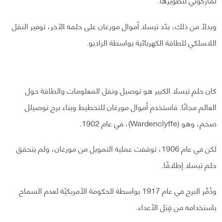
وبدلًا من ذلك، بدّد تيسلا أموال مورغان على حلمه الآخر، توفير النقل
اللاسلكي للطاقة الكهربائية بواسطة الراديو.
كان حلم تيسلا الكبير هو توصيل ونقل المعلومات والطاقة حول
العالم مجانًا. فاستخدم أموال مورغان للتخطيط وبناء برج توصيلل
ضخم، وهو (Wardenclyffe)، في عام 1902.
لكن في عام 1906، توقفت عملية التمويل من مورغان، ولم يتحقق
حلم تيسلا إطلاقًا.
ودُمِّر البرج في عام 1917 بواسطة الحكومة الأمريكيّة لعدم السماح
باستخدامه من قِبَل الأعداء.