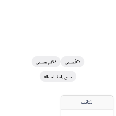
أعجبني
لم يعجبني
نسخ رابط المقالة
الكاتب