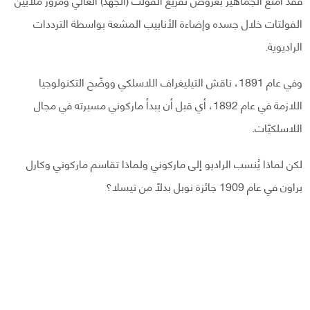
الفولتات خلال جسده وإضاءة الأنابيب المشعة بواسطة الترددات
الراديوية.
وفي عام 1891، ناقش التيليغراف اللاسلكي ووضّح التكنولوجيا
اللازمة في عام 1892، أي قبل أن يبدأ ماركوني مسيرته في مجال
اللاسلكيّات.
لكن لماذا يُنسب الراديو إلى ماركوني ولماذا تقاسم ماركوني وكارل
براون في عام 1909 جائزة نوبل بدلًا من تيسلا؟