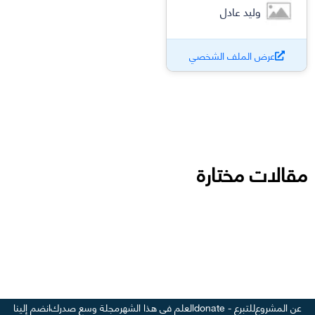
وليد عادل
عرض الملف الشخصي
مقالات مختارة
عن المشروع
للتبرع - donate
العلم في هذا الشهر
مجلة وسع صدرك
انضم إلينا