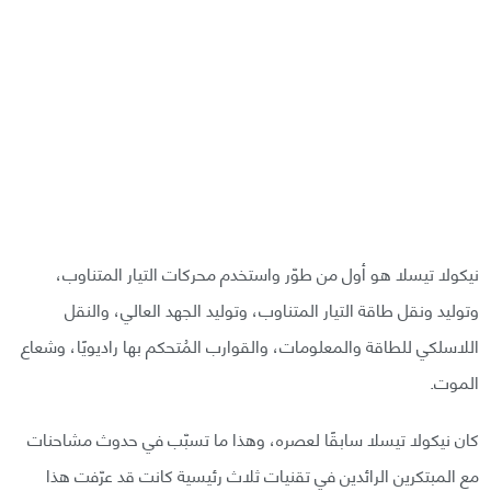
نيكولا تيسلا هو أول من طوّر واستخدم محركات التيار المتناوب،
وتوليد ونقل طاقة التيار المتناوب، وتوليد الجهد العالي، والنقل
اللاسلكي للطاقة والمعلومات، والقوارب المُتحكم بها راديويًا، وشعاع
الموت.
كان نيكولا تيسلا سابقًا لعصره، وهذا ما تسبّب في حدوث مشاحنات
مع المبتكرين الرائدين في تقنيات ثلاث رئيسية كانت قد عرّفت هذا