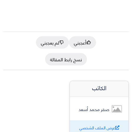
أعجبني
لم يعجبني
نسخ رابط المقالة
الكاتب
صقر محمد أسعد
عرض الملف الشخصي