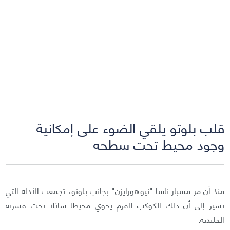
قلب بلوتو يلقي الضوء على إمكانية
وجود محيط تحت سطحه
منذ أن مر مسبار ناسا "نيوهورايزن" بجانب بلوتو، تجمعت الأدلة التي
تشير إلى أن ذلك الكوكب القزم يحوي محيطا سائلا تحت قشرته
الجليدية.