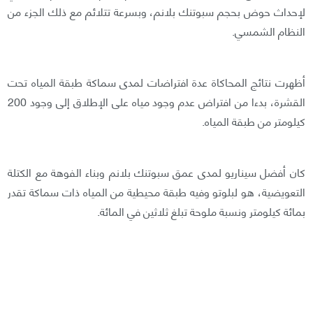
لإحداث حوض بحجم سبوتنك بلانم، وبسرعة تتلائم مع ذلك الجزء من
النظام الشمسي.
أظهرت نتائج المحاكاة عدة افتراضات لمدى سماكة طبقة المياه تحت
القشرة، بدءا من افتراض عدم وجود مياه على الإطلاق إلى وجود 200
كيلومتر من طبقة المياه.
كان أفضل سيناريو لمدى عمق سبوتنك بلانم وبناء الفوهة مع الكتلة
التعويضية، هو لبلوتو وفيه طبقة محيطية من المياه ذات سماكة تقدر
بمائة كيلومتر ونسبة ملوحة تبلغ ثلاثين في المائة.