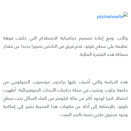
والآن، ومع إعادة تصميم ديناميكية الاصطدام التي خلقت فوهة
عظيمة على سطح بلوتو، قدم فريق من الباحثين تصورا جديدا عن مقدار
سماكة هذه القشرة المائية.
هذه الدراسة والتي أشرف عليها براندون جونسون، الجيولوجي من
جامعة براون، ونشرت في مجلة دراسات الأبحاث الجيوفيزيائية؛ أظهرت
احتمالا كبيرا لوجود أكثر من مائة كيلومتر من الماء السائل تحت سطح
بلوتو، بالإضافة إلى أدلة عن مكونات هذا المحيط تشير إلى إمكانية
وجود محتوى ملحي شبيه بالبحر الميت.