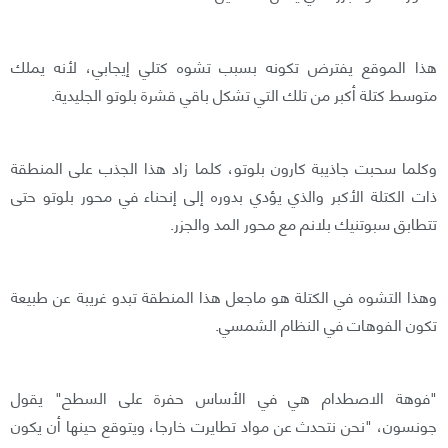
هذا الموقع يفترض تكونه بسبب تشوه كتلي إيجابي، لأنه يملك
متوسط كتلة أكبر من تلك التي تشكل باقي قشرة بلوتو الجليدية.
وكلما سحبت جاذيبة كارون بلوتو، كلما زاد هذا الجذب على المنطقة
ذات الكتلة الأكبر والذي يؤدي بدوره إلى إنحناء في محور بلوتو حتى
تتطابق سبوتنيك بلانم مع محور المد والجزر.
وهذا التشوه في الكتلة هو ماجعل هذا المنطقة تبدو غريبة عن طبيعة
تكون الفوهات في النظام الشمسي.
"فوهة الاصطدام هي في الأساس حفرة على السطح" يقول
جونسون، "نحن نتحدث عن مواد تطايرت خارجا، ويتوقع حينها أن يكون