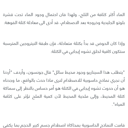
الماء أكثر كثافة من الثلج، ولهذا فان احتمال وجود الماء تحت قشرة
بلوتو الجليدية وخروجه بعد الاصطدام، قد أدى الى معادلة كتلة الفوهة.
وإذا كان الحوض قد بدأ بكتلة متعادلة، فإن طبقة النيتروجين المترسبة
ستكون كافية لخلق تشوه إيجابي في الكتلة.
"يتطلب هذا السيناريو وجود محيط سائل" قال جونسون، وأردف "أردنا
أن نجري نماذج حاسوبية للاصطدام لنرى ماذا حدث بالواقع، ما وجدناه
هو أن حدوث تشوه إيجابي في الكتلة هو أمر حساس بالنظر إلى سماكة
كتلة المحيط، وإلى ملحية المحيط لأن كمية الملح تؤثر على كثافة
المياه".
قامت النماذج الحاسوبية بمحاكاة اصطدام جسم كبير الحجم بما يكفي