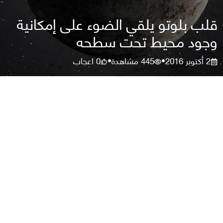
قلب بلوتو يلقي الضوء على إمكانية
وجود محيط تحت سطحه
2 أكتوبر 2016
445
مشاهدة
0
اعجاب
•
•