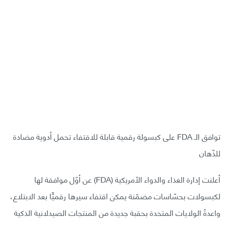
توافق الـ FDA على كبسولة رقمية قابلة للاقتفاء تحمل أدوية مضادة
للذّهان
أعلنت إدارة الغذاء والدواء الأمريكية (FDA) عن أوّل موافقة لها
لكبسولات بحسّاسات مضمّنة يمكن اقتفاء سيرها رقميًّا بعد الابتلاع،
واعدةً الولايات المتحدة بحقبة جديدة من المنتجات الصيدلانية الذكية