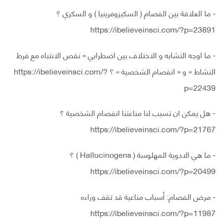
- ما العلاقة بين الفصام ( السكيزوفرينيا ) و السكري ؟
https://ibelieveinsci.com/?p=23891
- ما اوجه التشابه و الاختلاف بين اضطرابي « نقص الانتباه مع فرط
النشاط » و « انفصام الشخصية » ؟ https://ibelieveinsci.com/?
p=22439
- هل يمكن ان تسبب لنا مناعتنا انفصام الشخصية ؟
https://ibelieveinsci.com/?p=21767
- ما هي الادوية المهلوسة ( Hallucinogens ) ؟
https://ibelieveinsci.com/?p=20499
- مرض الفصام: أسباب مناعية قد تقف وراءه
https://ibelieveinsci.com/?p=11987