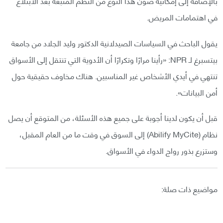
بالإضافة إلى إمكانية صون هذا النوع من النظم المتبعة بعد الابتلاع
في اهتمامات المريض.
يقول الباحث في السياسات الصيدلانية الدكتور وليد الجلاد من جامعة
بيتسبرغ لـ NPR: «رأينا مرارًا وتكرارًا أن الأدوية التي تنتقل إلى الأسواق
تنتهي في أيدي الأشخاص غير المناسبين. هناك مخاوف حقيقية حول
أمن البيانات».
قبل أن يكون لدينا أجوبة على جميع هذه الأسئلة، من المتوقع أن يصل
نظام (Abilify MyCite) إلى السوق في وقت ما من العام المقبل،
وستزرع بذور رواج الدواء في الأسواق.
مواضيع ذات صلة: