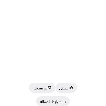
أعجبني
لم يعجبني
نسخ رابط المقالة