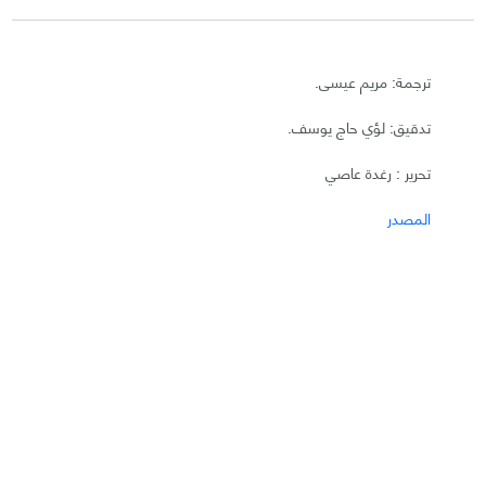
ترجمة: مريم عيسى.
تدقيق: لؤي حاج يوسف.
تحرير : رغدة عاصي
المصدر