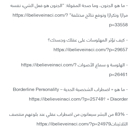
- ما هو الجنون، وما صحة المقولة: “الجنون هو فعل الشيء نفسه
مرارًا وتكرارًا وتوقع نتائج مختلفة” https://ibelieveinsci.com/?
p=33558
- كيف تؤثر المهلوسات على عقلك وجسدك؟
https://ibelieveinsci.com/?p=29657
- الهلوسة و سماع الأصوات https://ibelieveinsci.com/?
p=26461
- ما هو « اضطراب الشخصية الحدية – Borderline Personality
Disorder » ؟https://ibelieveinsci.com/?p=25748
- 83% من البشر سيعانون من اضطراب عقلي عند بلوغهم منتصف
الثلاثيناتhttps://ibelieveinsci.com/?p=24979