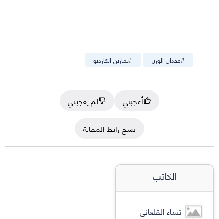
#
فقدان الوزن
#
تمارين الكارديو
أعجبني
لم يعجبني
نسخ رابط المقالة
الكاتب
تيماء القلعاني