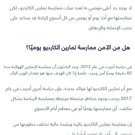
لا يوجد حد أعلى موصى به لعدد مرات ممارسة تمارين الكارديو، لكن
ممارستها مع أخذ يوم أو يومين من كل أسبوع للراحة قد يساعد على
تجنب الإصابة والإرهاق.
هل من الآمن ممارسة تمارين الكارديو يوميًا؟
في دراسة أجريت في عام 2012، وجد الباحثون أن ممارسة التمارين الهوائية مدة
60 دقيقة يوميًا آمن وجيد، خاصة إذا كان الهدف منها هو فقدان الوزن الزائد.
مع أن تمارين الكارديو لها فوائد عديدة، فإن دراسة أخرى أجريت في عام
2017 رجحت وجود مخاطر محتملة مرتبطة بممارسة الرياضة بشكل
مكثف، أي ممارستها يوميًا أو في معظم أيام الأسبوع.
إن ممارسة تمارين الكارديو بكثرة وبشدة عالية تختلف خطورتها من
شخص إلى آخر، إذ تعتمد أيضًا على: