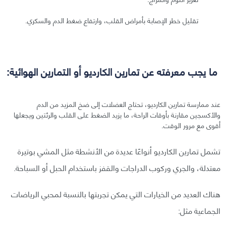
تقليل خطر الإصابة بأمراض القلب، وارتفاع ضغط الدم والسكري.
ما يجب معرفته عن تمارين الكارديو أو التمارين الهوائية:
عند ممارسة تمارين الكارديو، تحتاج العضلات إلى ضخ المزيد من الدم
والأكسجين مقارنة بأوقات الراحة، ما يزيد الضغط على القلب والرئتين ويجعلها
أقوى مع مرور الوقت.
تشمل تمارين الكارديو أنواعًا عديدة من الأنشطة مثل المشي بوتيرة
معتدلة، والجري وركوب الدراجات والقفز باستخدام الحبل أو السباحة.
هناك العديد من الخيارات التي يمكن تجربتها بالنسبة لمحبي الرياضات
الجماعية مثل: