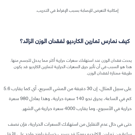
إمكانية التعرض للإصابة بسبب الإفراط في التدريب.
كيف نمارس تمارين الكارديو لفقدان الوزن الزائد؟
يحدث فقدان الوزن عند استهلاك سعرات حرارية أكثر مما يدخل للجسم منها.
هذا هو السبب في أن تأثير حرق السعرات الحرارية لتمارين الكارديو قد يكون
طريقة ممتازة لفقدان الوزن.
على سبيل المثال، إن 30 دقيقة من المشي السريع، أي كما يقارب 5.6
كم في الساعة، يحرق نحو 140 سعرة حرارية، وهذا يعادل 980 سعرة
حرارية في الأسبوع، وما يقارب 4000 سعرة حرارية في الشهر.
حتى في حال عدم التقليل من استهلاك السعرات الحرارية، فإن نصف
ساعة من تمارين الكارديو يوميًا قد يسبب خسارة باوند واحد على الأقل