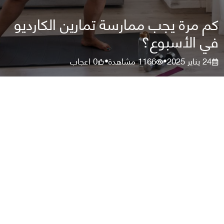
كم مرة يجب ممارسة تمارين الكارديو
في الأسبوع؟
24 يناير 2025
1166
مشاهدة
0
اعجاب
•
•