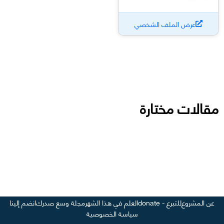
عرض الملف الشخصي
مقالات مختارة
عن المشروع
للتبرع - donate
العلم في هذا الشهر
مجلة وسع صدرك
انضم إلينا
سياسة الخصوصية