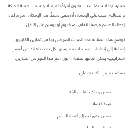
ممارستها لا سيما الذين يعانون أمراضًا مزمنة. وبسبب أهمية الحركة
والفعالية، يجب على الإنسان أن يبقى نشطًا قدر الإمكان، مع مراعاة
إعطاء الجسم فرصة للتعافي مدة يوم أو يومين على الأقل.
توضح هذه المقالة عدد المرات الموصى بها من تمارين الكارديو،
إضافة إلى إيجابيات وسلبيات ممارستها كل يوم، ناهيك عن أفضل
استراتيجية يمكن اتباعها لفقدان الوزن مع هذا النوع من التمارين.
تساعد تمارين الكارديو على:
تحسين وظائف القلب والرئة.
تقوية العضلات.
تحسين تدفق الدم إلى أعضاء الجسم.
تعزيز النوم والمزاج.