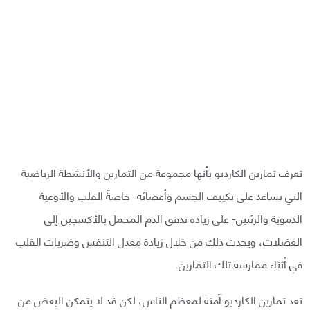
تعرف تمارين الكارديو بأنها مجموعة من التمارين والأنشطة الرياضية
التي تساعد على تكييف الجسم وأعضائه -خاصةً القلب والأوعية
الدموية والرئتين- على زيادة تدفق الدم المحمل بالأكسجين إلى
العضلات، ويحدث ذلك من خلال زيادة معدل التنفس وضربات القلب
في أثناء ممارسة تلك التمارين.
تعد تمارين الكارديو آمنة لمعظم الناس، لكن قد لا يتمكن البعض من