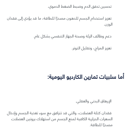
تحسين تدفق الدم وضبط الضغط الدموي.
تعزيز استخدام الجسم للدهون مصدرًا للطاقة، ما قد يؤدي إلى فقدان
الوزن.
دعم وظائف الرئة وصحة الجهاز التنفسي بشكل عام.
تعزيز المزاج، وتقليل التوتر.
أما سلبيات تمارين الكارديو اليومية:
الإرهاق البدني والعقلي.
فقدان كتلة العضلات، والتي قد تترافق مع سوء تغذية الجسم وإدخال
السعرات الحرارية الكافية لمنع الجسم من استهلاك بروتين العضلات
مصدرًا للطاقة.