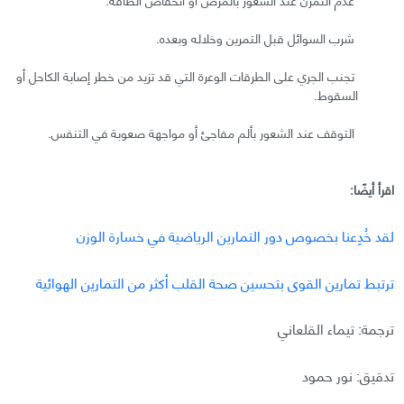
شرب السوائل قبل التمرين وخلاله وبعده.
تجنب الجري على الطرقات الوعرة التي قد تزيد من خطر إصابة الكاحل أو
السقوط.
التوقف عند الشعور بألم مفاجئ أو مواجهة صعوبة في التنفس.
اقرأ أيضًا:
لقد خُدِعنا بخصوص دور التمارين الرياضية في خسارة الوزن
ترتبط تمارين القوى بتحسين صحة القلب أكثر من التمارين الهوائية
ترجمة: تيماء القلعاني
تدقيق: نور حمود