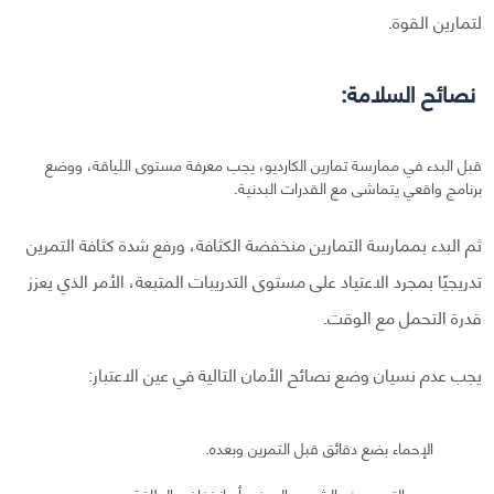
لتمارين القوة.
نصائح السلامة:
قبل البدء في ممارسة تمارين الكارديو، يجب معرفة مستوى اللياقة، ووضع
برنامج واقعي يتماشى مع القدرات البدنية.
ثم البدء بممارسة التمارين منخفضة الكثافة، ورفع شدة كثافة التمرين
تدريجيًا بمجرد الاعتياد على مستوى التدريبات المتبعة، الأمر الذي يعزز
قدرة التحمل مع الوقت.
يجب عدم نسيان وضع نصائح الأمان التالية في عين الاعتبار:
الإحماء بضع دقائق قبل التمرين وبعده.
عدم التمرن عند الشعور بالمرض أو انخفاض الطاقة.