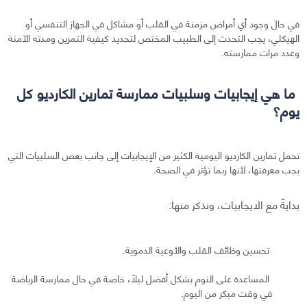
في حال وجود أي أمراض مزمنة في القلب أو مشاكل في الجهاز التنفسي أو
الهيكلي، يجب التحدث إلى الطبيب المختص لتحديد كيفية التمرين ومدته الآمنة
وعدد مرات ممارسته.
ما هي إيجابيات وسلبيات ممارسة تمارين الكارديو كل
يوم؟
تحمل تمارين الكارديو اليومية الكثير من الإيجابيات إلى جانب بعض السلبيات التي
يجب معرفتها، لأنها ربما تؤثر في الصحة.
بدايةً مع الايجابيات، ونذكر منها:
تحسين وظائف القلب والأوعية الدموية.
المساعدة على النوم بشكل أفضل ليلًا، خاصة في حال ممارسة الرياضة
في وقت مبكر من اليوم.