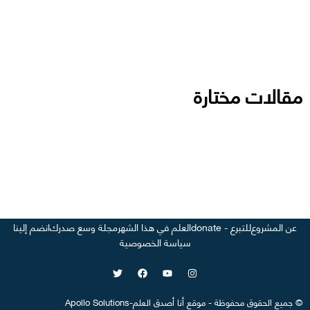
مقالات مختارة
عن المشروع
للتبرع - donate
العلم في هذا الشهر
مجلة وسع صدرك
انضم إلينا
سياسة الخصوصية
©
جميع الحقوق محفوظة
-
موقع
أنا أصدق العلم
-
Apollo Solutions