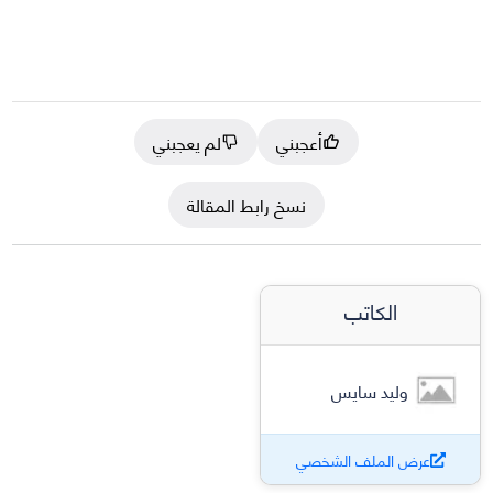
أعجبني
لم يعجبني
نسخ رابط المقالة
الكاتب
وليد سايس
عرض الملف الشخصي