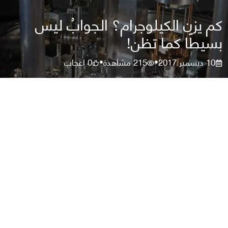
كم يزن الكيلوجرام؟ الجوابُ ليس
بسيطًا كما تظن!
10 ديسمبر 2017
215
مشاهدة
0
اعجاب
•
•