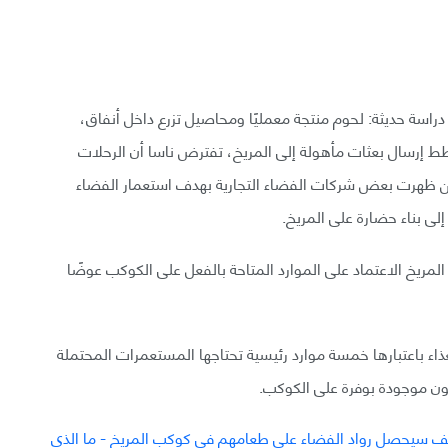
اسة حديثة: لحوم منتجة معمليًا ومحاصيل تزرع داخل أنفاق،
طط إرسال بعثات مأهولة إلى المريخ، تفترض ناسا أن الرحلات
كن ظهرت بعض شركات الفضاء التجارية بهدف استعمار الفضاء
المريخ الاعتماد على الموارد المتاحة بالفعل على الكوكب عوضًا
غذاء باعتبارها خمسة موارد رئيسية تحتاجها المستعمرات المحتملة
تكون موجودة بوفرة على الكوكب.