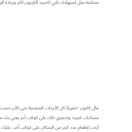
مختلفة مثل استهلاك ثاني أكسيد الكربون أكثر وزيادة الإن
قال كانون: «تقريبًا كل الأبحاث المقدمة حتى الآن صبت تر
مساحات كبيرة. وتحقيق ذلك على كوكب آخر يعني بناء مصا
أردت إطعام عدد كبير من السكان على كوكب آخر، عليك ال