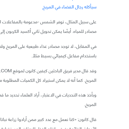
على سبيل المثال، توفر الشمس -مدعومة بالمفاعلات النوو
مصادر للمياه. أيضًا يمكن تحويل ثاني أكسيد الكربون إلى أ
في المقابل، لا توجد مصادر غذاء طبيعية على المريخ ولا
باستخدام مفاعل كيميائي بسيط مثلًا.
المريخ. كما أنه لا يمكن استيراد كل الكميات المطلوبة 
وبأخذ هذه التحديات في الاعتبار، أراد العلماء تحديد م
المريخ.
قال كانون: «كنا نعمل مع عدد كبير ممن أرادوا زراعة نبات
الأبحاث القائمة بغرض إنتاج الغذاء للبعثات المستقبلية 