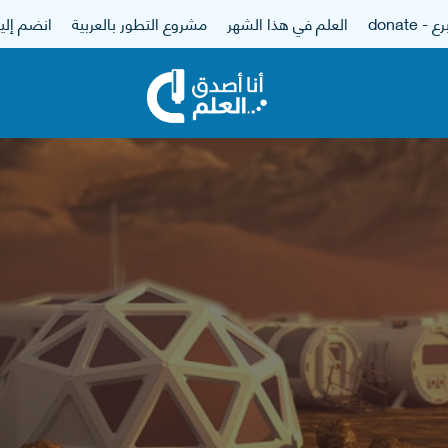
 - donate
العلم في هذا الشهر
مشروع التطور بالعربية
انضم إلين