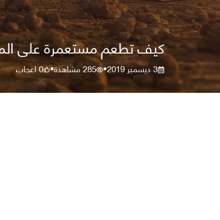
كيف تطعم مستعمرة على الم
3 ديسمبر 2019
285
مشاهدة
0
اعجاب
•
•