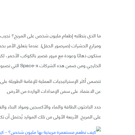
ما الذي يتطلبه إطعام مليون شخص على المريخ؟ تجيب در
ومزارع الحشرات (صرصور الحقل). عندما يتعلق الأمر بخ
ستكون ذهابًا وعودة مع مرور قصير بالكوكب الأحمر، ل
الخارجي ومن ضمن هذه الشركات Space-x التي تصبو إلى بناء حضارة على المريخ.
تتضمن أكثر الإستراتيجيات العملية للإقامة الطويلة على 
عن الاعتماد على سفن الإمدادات الواردة من الأرض.
حدد الباحثون الطاقة والماء والأكسجين ومواد البناء وال
على المريخ. الأربعة الأولى من تلك الموارد يُحتمل أن 