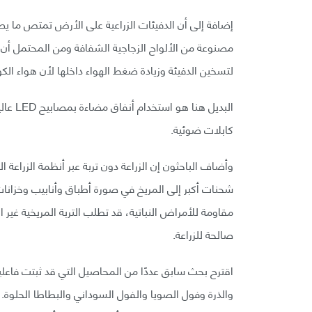
مصنوعة من الألواح الزجاجية الشفافة ومن المحتمل أن 
لتسخين الدفيئة وزيادة ضغط الهواء داخلها لأن هواء الك
البديل
كابلات ضوئية.
وأضاف الباحثون إن الزراعة دون تربة عبر أنظمة الزراعة ا
شحنات أكبر إلى المريخ في صورة أطباق وأنابيب وخزانات. 
مقاومة للأمراض النباتية، قد تطلب التربة المريخية غير ا
صالحة للزراعة.
اقترح بحث سابق عددًا من المحاصيل التي قد ثبتت فاعليت
والذرة وفول الصويا والفول السوداني والبطاطا الحلوة. وق