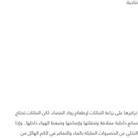
تاجية.
كيزها على زراعة النباتات لإطعام رواد الفضاء. لكن النباتات تحتاج
نع داخلية عملاقة وتدفئتها وإضاءتها وضغط الهواء داخلها.. وإذا
تخلي عن الخضروات المليئة بالماء والتفكير في الكم الهائل من