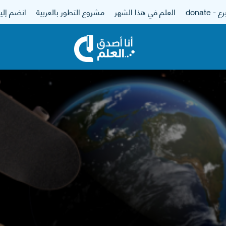
 - donate
العلم في هذا الشهر
مشروع التطور بالعربية
انضم إلين