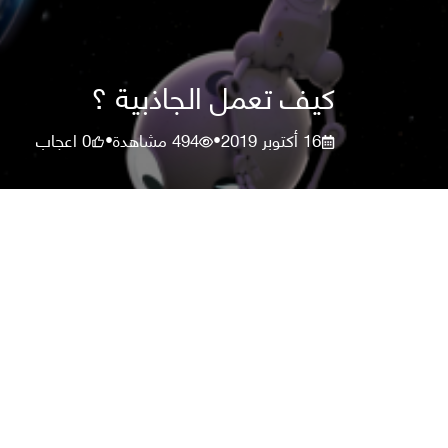
كيف تعمل الجاذبية ؟
16 أكتوبر 2019
494
مشاهدة
0
اعجاب
•
•