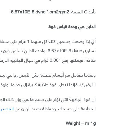
تأخذ G القيمة:
6.67x10E-8 dyne * cm2/gm2
الداين هي وحدة قياس قوة.
متاحة، فيمكنها رفع 0.001 غرام في مجال الجاذبية الأرضي. لذلك تعتبر 6.67x10E-8 dyne قوة ضئيلة.
الأرض؟)، فإنها تعطي قوة جاذبية كبيرة إلى حد ما. ولهذ
إن قوة الجاذبية التي تؤثر على جسم ما هي وزن ذلك الجسم
المطبقة على جسمك. ومعادلة تحديد الوزن من
المصدر 
Weight = m * g