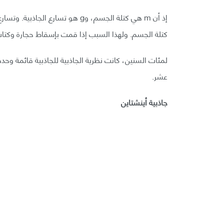
كتلة الجسم. ولهذا السبب إذا قمت بإسقاط حجارة وكت
لمئات السنين، كانت نظرية الجاذبية للجاذبية قائمة وحد
عشر.
جاذبية أينشتاين