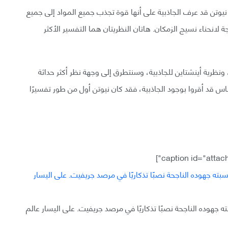
ق نيوتن قد عرف الجاذبية على أنها قوة تجذب جميع المواد إلى جميع
جة لانحناء نسيج الزمكان. هاتان النظريتان هما التفسير الأكثر
ونظرية أينشتاين للجاذبية، وسنتطرق إلى وجهة نظر أكثر حداثة
 قد أقروا بوجود الجاذبية، فقد كان نيوتن أول من طور تفسيرًا
ه جهوده الناجحة نصبًا تذكاريًا في مرصد جريفيت. على اليسار عالم