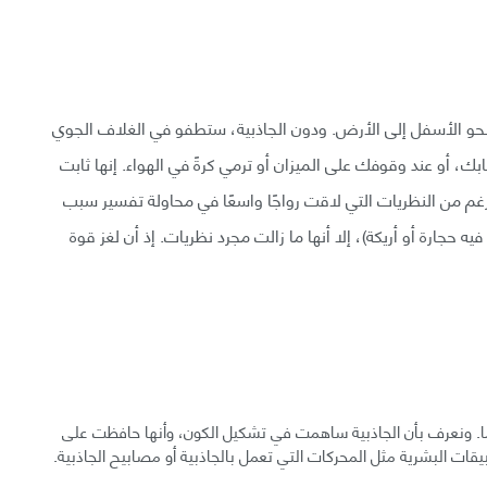
ك نحو الأسفل إلى الأرض. ودون الجاذبية، ستطفو في الغلاف الجوي
بك، أو عند وقوفك على الميزان أو ترمي كرةً في الهواء. إنها ثابت
رغم من النظريات التي لاقت رواجًا واسعًا في محاولة تفسير سبب
ارة أو أريكة)، إلا أنها ما زالت مجرد نظريات. إذ أن لغز قوة
. ونعرف بأن الجاذبية ساهمت في تشكيل الكون، وأنها حافظت على
قات البشرية مثل المحركات التي تعمل بالجاذبية أو مصابيح الجاذبية.