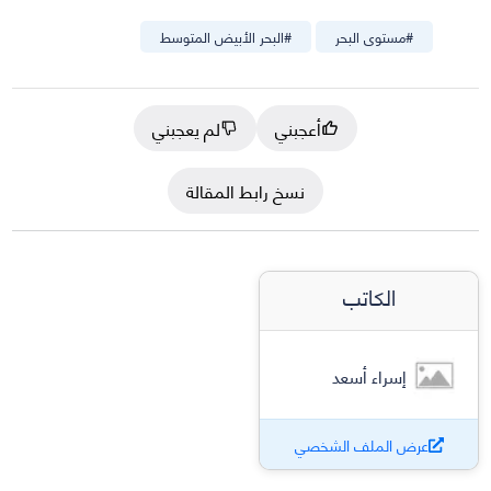
#
مستوى البحر
#
البحر الأبيض المتوسط
أعجبني
لم يعجبني
نسخ رابط المقالة
الكاتب
إسراء أسعد
عرض الملف الشخصي