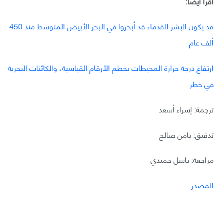
اقرأ أيضًا:
قد يكون البشر القدماء قد أبحروا في البحر الأبيض المتوسط منذ 450
ألف عام
ارتفاع درجة حرارة المحيطات يحطم الأرقام القياسية، والكائنات البحرية
في خطر
ترجمة: إسراء أسعد
تدقيق: يامن صالح
مراجعة: باسل حميدي
المصدر