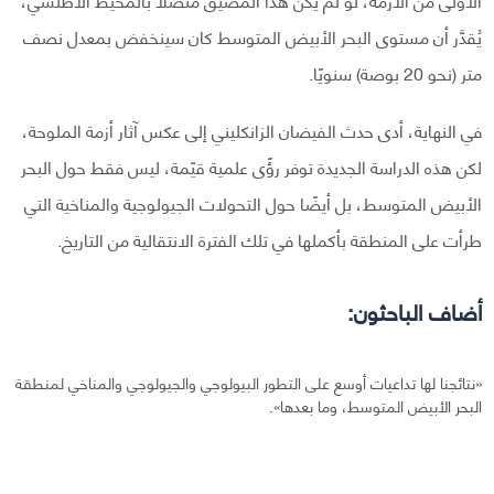
يُقدَّر أن مستوى البحر الأبيض المتوسط كان سينخفض بمعدل نصف
متر (نحو 20 بوصة) سنويًا.
في النهاية، أدى حدث الفيضان الزانكليني إلى عكس آثار أزمة الملوحة،
لكن هذه الدراسة الجديدة توفر رؤًى علمية قيّمة، ليس فقط حول البحر
الأبيض المتوسط، بل أيضًا حول التحولات الجيولوجية والمناخية التي
طرأت على المنطقة بأكملها في تلك الفترة الانتقالية من التاريخ.
أضاف الباحثون:
«نتائجنا لها تداعيات أوسع على التطور البيولوجي والجيولوجي والمناخي لمنطقة
البحر الأبيض المتوسط، وما بعدها».