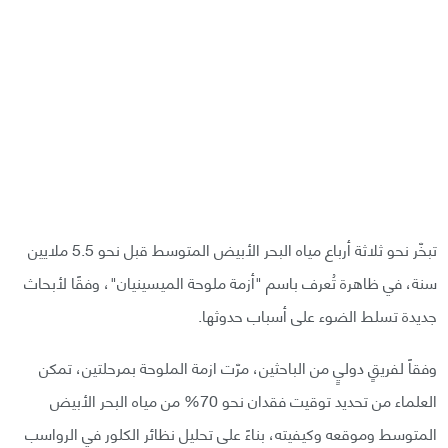
تبخّر نحو ثلاثة أرباع مياه البحر الأبيض المتوسط قبل نحو 5.5 ملايين
سنة، في ظاهرة تُعرف باسم "أزمة ملوحة الميسينيان"، وفقًا لأبحاث
جديدة تسلط الضوء على أسباب حدوثها.
وفقاً لفريقٍ دوليٍ من الباحثين، مرّت ازمة الملوحة بمرحلتين، تمكن
العلماء من تحديد توقيت فقدان نحو 70% من مياه البحر الأبيض
المتوسط وموقعه وكيفيته، بناءً على تحليل نظائر الكلور في الرواسب