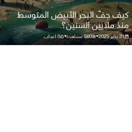
كيف جفّ البحر الأبيض المتوسط
منذ ملايين السنين؟
31 يناير 2025
560
مشاهدة
0
اعجاب
•
•