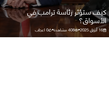
كيف ستؤثر رئاسة ترامب في
الأسواق؟
16 أبريل 2025
408
مشاهدة
0
اعجاب
•
•