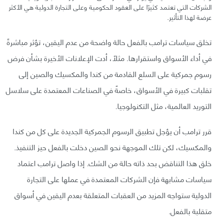
الشركات التي تعتمد كثيرًا على العقود الحكومية وعلى التجارة الدولية هي الأكثر
عرضة لهذا التأثير.
تخلق سياسات ترامب بالفعل حالة واضحة من عدم اليقين، تؤثر مباشرةً
في أداء الأسواق واستقرارها. مثلًا، أدت الإعلانات الأخيرة بشأن فرض
رسوم جمركية على السلع القادمة من كندا والمكسيك والصين إلى
تقلبات كبيرة في الأسواق، خاصةً في الصناعات المعتمدة على سلاسل
التوريد العالمية، مثل التكنولوجيا.
قرر ترامب أن يؤجل تطبيق الرسوم الجمركية الجديدة على كل من كندا
والمكسيك، لكن تلك الموجهة نحو الصين دخلت بالفعل حيز التنفيذ.
خلق هذا التناقض بحد ذاته حالة من الشك. إذا واصل ترامب اعتماد
سياسات مشابهة فإن الشركات المعتمدة في عملها على التجارة
الدولية ستواجه المزيد من العقبات المتعلقة بعدم اليقين في أسواق
متقلبة بالفعل.