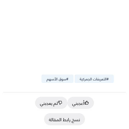
#
التعريفات الجمركية
#
سوق الأسهم
أعجبني
لم يعجبني
نسخ رابط المقالة