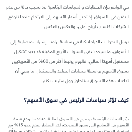
في الواقع فإن الخطابات والسياسات الرئاسية قد تسبب حالة من عدم
اليقين في الأسواق. إذ تميل أسعار الأسهم إلى الارتفاع عندما تتوقع
الشركات اكتساب أرباح أعلى، والعكس بالعكس.
ترسل التحولات الدراماتيكية في سياسة ترامب إشارات متضاربة إلى
الأسواق، ما سيحدث في السنوات الأربع المقبلة قد يعيد تشكيل
مستقبل أمريكا المالي، فاليوم يرتبط أكثر من 60% من الأمريكيين
بسوق الأسهم بواسطة حسابات التقاعد والاستثمار، ما يعني أن
تداعيات هذه الأسواق ستتجاوز وول ستريت بكثير.
كيف تؤثر سياسات الرئيس في سوق الأسهم؟
تؤثر الانتخابات الرئيسية بوضوح في الأسواق المالية، فعادةً ما ترتفع قيمة
الأسهم في الأسابيع التي تسبق التصويت، لكن المخاطر ترتفع بنحو 15% مع
استعداد المستثمرين لحالة عدم اليقين. هذا الشك يؤثر في شركات بعينها أكثر