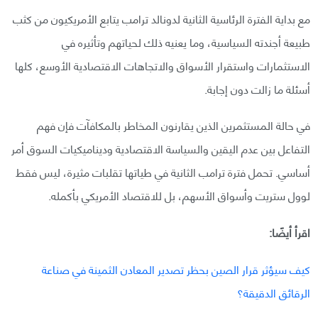
مع بداية الفترة الرئاسية الثانية لدونالد ترامب يتابع الأمريكيون من كثب
طبيعة أجندته السياسية، وما يعنيه ذلك لحياتهم وتأثيره في
الاستثمارات واستقرار الأسواق والاتجاهات الاقتصادية الأوسع، كلها
أسئلة ما زالت دون إجابة.
في حالة المستثمرين الذين يقارنون المخاطر بالمكافآت فإن فهم
التفاعل بين عدم اليقين والسياسة الاقتصادية وديناميكيات السوق أمر
أساسي. تحمل فترة ترامب الثانية في طياتها تقلبات مثيرة، ليس فقط
لوول ستريت وأسواق الأسهم، بل للاقتصاد الأمريكي بأكمله.
اقرأ أيضًا:
كيف سيؤثر قرار الصين بحظر تصدير المعادن الثمينة في صناعة
الرقائق الدقيقة؟