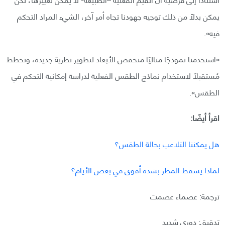
يمكن بدلًا من ذلك توجيه جهودنا تجاه أمر آخر، الشيء المراد التحكم
فيه».
«استخدمنا نموذجًا مثاليًا منخفض الأبعاد لتطوير نظرية جديدة، ونخطط
مُستقبلًا لاستخدام نماذج الطقس الفعلية لدراسة إمكانية التحكم في
الطقس».
اقرأ أيضًا:
هل يمكننا التلاعب بحالة الطقس؟
لماذا يسقط المطر بشدة أقوى في بعض الأيام؟
ترجمة: عصماء عصمت
تدقيق: دوري شديد