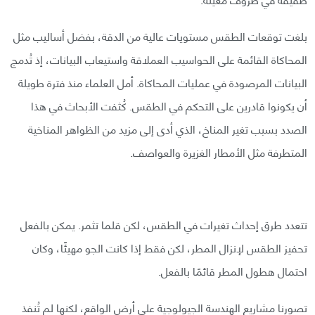
بلغت توقعات الطقس مستويات عالية من الدقة، بفضل أساليب مثل
المحاكاة القائمة على الحواسيب العملاقة واستيعاب البيانات، إذ تُدمج
البيانات المرصودة في عمليات المحاكاة. أمل العلماء منذ فترة طويلة
أن يكونوا قادرين على التحكم في الطقس. كُثفت الأبحاث في هذا
الصدد بسبب تغير المناخ، الذي أدى إلى مزيد من الظواهر المناخية
المتطرفة مثل الأمطار الغزيرة والعواصف.
تتعدد طرق إحداث تغيرات في الطقس، لكن قلما تثمر. يمكن بالفعل
تحفيز الطقس لإنزال المطر، لكن فقط إذا كانت الجو مهيئًا، وكان
احتمال هطول المطر قائمًا بالفعل.
تصورنا مشاريع الهندسة الجيولوجية على أرض الواقع، لكنها لم تُنفذ