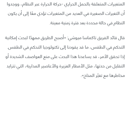
المتغيرات المتعلقة بالحمل الحراري -حركة الحرارة عبر النظام، ووجدوا
أن التغيرات الصغيرة في العديد من المتغيرات تؤدي معًا إلى أن يكون
النظام في حالة محددة بعد فترة زمنية معينة.
قال قائد الفريق تاكماسا ميوشي: «أصبح الطريق ممهدًا لبحث إمكانية
التحكم في الطقس، ما قد يقودنا إلى تكنولوجيا التحكم في الطقس.
إذا تحقق الأمر، قد يساعدنا هذا البحث على منع العواصف الشديدة أو
التقليل من حدتها، مثل الأمطار الغزيرة والأعاصير المدارية، التي تتزايد
مخاطرها مع تغيّر المناخ».