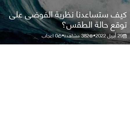
كيف ستساعدنا نظرية الفوضى على
توقع حالة الطقس؟
29 أبريل 2022
382
مشاهدة
0
اعجاب
•
•