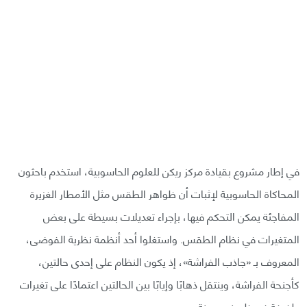
في إطار مشروع بقيادة مركز ريكن للعلوم الحاسوبية، استخدم باحثون
المحاكاة الحاسوبية لإثبات أن ظواهر الطقس مثل الأمطار الغزيرة
المفاجئة يمكن التحكم فيها، بإجراء تعديلات بسيطة على بعض
المتغيرات في نظام الطقس. واستغلوا أحد أنظمة نظرية الفوضى،
المعروف بـ «جاذب الفراشة»، إذ يكون النظام على إحدى حالتين،
كأجنحة الفراشة، وينتقل ذهابًا وإيابًا بين الحالتين اعتمادًا على تغيرات
طفيفة في ظروف معينة.