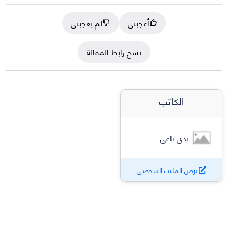
أعجبني
لم يعجبني
نسخ رابط المقالة
الكاتب
ندى ياغي
عرض الملف الشخصي