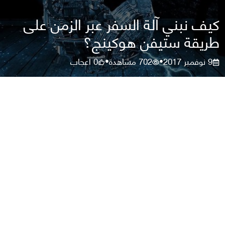
كيف نبني آلة السفر عبر الزمن على
طريقة ستيفن هوكينج؟
9 نوفمبر 2017
702
مشاهدة
0
اعجاب
•
•