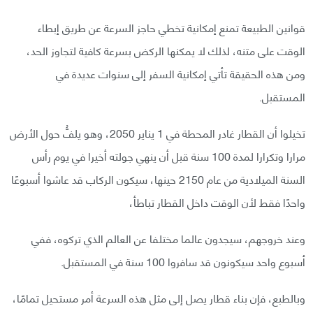
قوانين الطبيعة تمنع إمكانية تخطي حاجز السرعة عن طريق إبطاء
الوقت على متنه، لذلك لا يمكنها الركض بسرعة كافية لتجاوز الحد،
ومن هذه الحقيقة تأتي إمكانية السفر إلى سنوات عديدة في
المستقبل.
تخيلوا أن القطار غادر المحطة في 1 يناير 2050، وهو يلفُّ حول الأرض
مرارا وتكرارا لمدة 100 سنة قبل أن ينهي جولته أخيرا في يوم رأس
السنة الميلادية من عام 2150 حينها، سيكون الركاب قد عاشوا أسبوعًا
واحدًا فقط لأن الوقت داخل القطار تباطأ،
وعند خروجهم، سيجدون عالما مختلفا عن العالم الذي تركوه، ففي
أسبوع واحد سيكونون قد سافروا 100 سنة في المستقبل.
وبالطبع، فإن بناء قطار يصل إلى مثل هذه السرعة أمر مستحيل تمامًا،