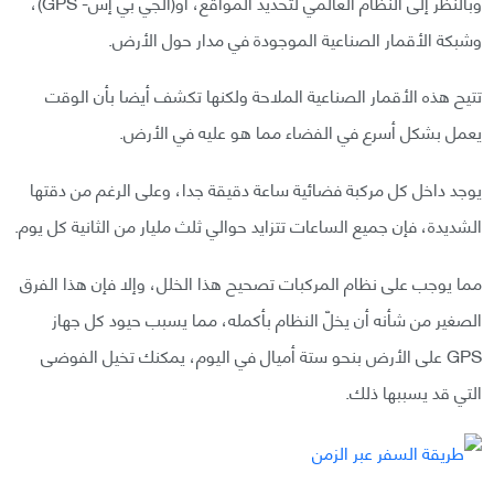
وبالنظر إلى النظام العالمي لتحديد المواقع، أو(الجي بي إس- GPS)،
وشبكة الأقمار الصناعية الموجودة في مدار حول الأرض.
تتيح هذه الأقمار الصناعية الملاحة ولكنها تكشف أيضا بأن الوقت
يعمل بشكل أسرع في الفضاء مما هو عليه في الأرض.
يوجد داخل كل مركبة فضائية ساعة دقيقة جدا، وعلى الرغم من دقتها
الشديدة، فإن جميع الساعات تتزايد حوالي ثلث مليار من الثانية كل يوم.
مما يوجب على نظام المركبات تصحيح هذا الخلل، وإلا فإن هذا الفرق
الصغير من شأنه أن يخلّ النظام بأكمله، مما يسبب حيود كل جهاز
GPS على الأرض بنحو ستة أميال في اليوم، يمكنك تخيل الفوضى
التي قد يسببها ذلك.