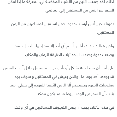
لذلك لقد جمعت اثنين من الأشياء المفضلة لي، لمعرفة ما إذا أمكن
السفر عبر الزمن من المستقبل إلى الماضي.
دعونا نتخيل أنني أرسلت دعوة لحفل استقبال لمسافرين من الزمن
المستقبل.
ولكن هنالك خدعة، أنا لن أُعلِم أي أحد إلا بعد إنتهاء الحفل، فقد
وضعت دعوة وحددت الإحداثيات الدقيقة للزمان والمكان.
على أمل أن نسخًا منه بشكل أو بآخر، في المستقبل خلال آلاف السنين
قد يجدها أحد يوما ما، والذي يعيش في المستقبل و سوف يجد
معلومات الدعوة ويستخدم آلة الزمن الثقبية للعودة إلى حفلي، مما
يثبت أن السفر في الوقت يوما ما قد يكون ممكنا.
في هذه الأثناء، يجب أن يصل الضيوف المسافرين في أي وقت.