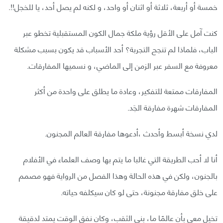
خمسة أو أربعة، ثلاثة أو اثنان أو واحد، و لكنه لم يصل أحد، يا للخجل!!.
كنت آمل على الأقل رؤية ملكة جمال الكون المستقبلية تخطو عبر
الباب، فلماذا لم تنجح التجربة؟ أحد الأسباب قد يكون بسبب مشكلة
معروفة مع السفر عبر الزمن إلى الماضي، و نسميها المفارقات.
المفارقات ممتعة للتفكير، وعادة ما يطلق على واحدة من أكثر
المفارقات شهرة مفارقة الجَد.
لدي نسخة أبسط وأحدث ،أدعوها مفارقة العالم المجنون.
أنا لا أحب الطريقة التي غالبا ما يتم بها وصف العلماء في الأفلام
بالجنون، ولكن في هذه الحالة وهذا الفصل من الرواية فهو مصمم
على خلق مفارقة مجنونة، حتى لو كان سيكلفه حياته.
تخيل معي بأن عالمًا ما، بنى الثقب، وكان نفق الوقت يمتد لدقيقة