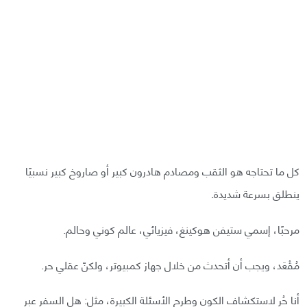
كل ما تحتاجه هو الثقب ومصادم هادرون كبير أو صاروخ كبير نسبيًا
ينطلق بسرعة شديدة.
مرحبًا، إسمي ستيفن هوكينغ، فيزيائي، عالم كوني وحالم.
مُقْعَد، ويجب أن أتحدث من خلال جهاز كمبيوتر، ولكنّ عقلي حر.
أنا حُر لاستكشاف الكون وطرح الأسئلة الكبيرة، مثل: هل السفر عبر