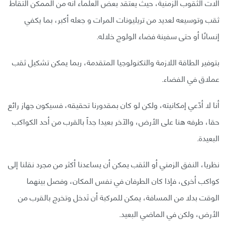
آلات الثقوب الزمنية، حيث يعتقد بعض العلماء أنه من الممكن التقاط
ثقب وتوسيعه لعديد من تريليونات المرات و جعله أكبر، بما يكفي
إنسانًا أو حتى سفينة فضاء الولوج خلاله.
بتوفير الطاقة اللازمة والتكنولوجيا المتقدمة، ربما يمكن تشكيل ثقب
عملاق في الفضاء.
أنا لا أدّعي إمكانيته، ولكن لو كان بمقدورنا تحقيقه، فسيكون جهاز رائع
حقا، طرفه هنا على الأرض، والآخر بعيدا جداً بالقرب من أحد الكواكب
البعيدة.
نظريا، النفق الزمني أو الثقب يمكن أن يساعدنا أكثر من مجرد نقلنا إلى
كواكب أخرى، فإذا كان الطرفان في نفس المكان، وفصل بينهما
الوقت بدلا من المسافة، يمكن للمركبة أن تَدخل وتخرج بالقرب من
الأرض، ولكن في الماضي البعيد.