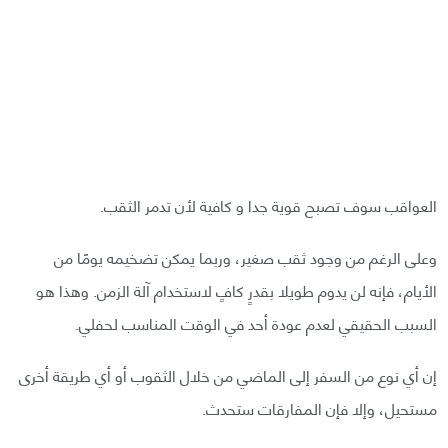
العواقب سوف تصبح قوية جدا و كافية لأن تدمر الثقب.
وعلى الرغم من وجود ثقب صغير، وربما يمكن تضخيمه يومًا من
الأيام، فإنه لن يدوم طويلا بقدرٍ كافٍ لاستخدام آلة الزمن. وهذا هو
السبب الحقيقي لعدم عودة أحد في الوقت المناسب لحفلي.
إن أي نوع من السفر إلى الماضي من خلال الثقوب أو أي طريقة أخرى
مستحيل، وإلا فإن المفارقات ستحدث.