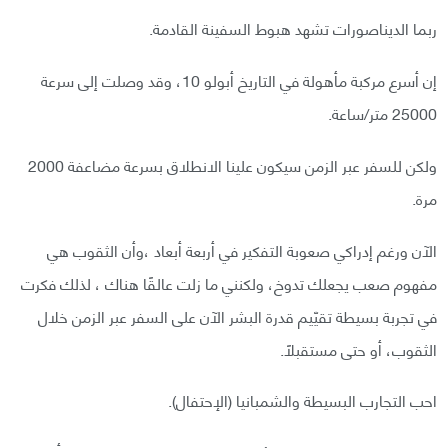
ربما الديناصورات تشهد هبوط السفينة القادمة.
إن أسرع مركبة مأهولة في التاريخ أبولو 10، وقد وصلت إلى سرعة
25000 متر/ساعة.
ولكن للسفر عبر الزمن سيكون علينا الانطلاق بسرعة مضاعفة 2000
مرة.
الآن ورغم إدراكي صعوبة التفكير في أربعة أبعاد ،وأن الثقوب هي
مفهوم صعب يجعلك تدوخ، ولكنني ما زلت عالقًا هناك ، لذلك فكرت
في تجربة بسيطة تقيّيم قدرة البشر الآن على السفر عبر الزمن خلال
الثقوب، أو حتى مستقبلًا.
احب التجارب البسيطة والشمبانيا (الإحتفال).