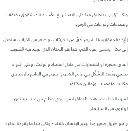
ولكن ثق بي، ينطبق هذا على البعد الرابع أيضًا، هناك شقوق دقيقة،
وتصدعات وفراغات في الزمن.
لِنَزِد دقة مقاييسنا، لدرجةٍ أدقّ من الجزيئات، وأصغر من الذرات، سنصل
إلى مكان يسمى رغوة الكم، هذا هو المكان الذي توجد فيه الثقوب.
أنفاق صغيرة أو اختصارات من خلال الفضاء والوقت، وعلى الدوام
تختفي وتُعيد التَشَكُّل في عالم الكموم، تقوم في الواقع بالربط بين
مكانين منفصلين وزمانين مختلفين.
لسوء الحظ، عمر هذه الأنفاق ليس سوى قطاع من مليار تريليون-
تريليون من السنتيمتر.
و هو طريق صغير جداً ليعبر الإنسان خلاله - ولكن هذا ما يقودنا لفكرة