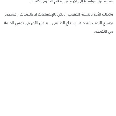
ستستمر(العواقب) إلى أن تدمر النظام الصوتي كاملًا.
وكذلك الأمر بالنسبة للثقوب، ولكن بالإشعاعات لا بالصوت ، فبمجرد
توسيع الثقب سيدخله الإشعاع الطبيعي، لينتهي الأمر في نفس الحلقة
من التضخم.