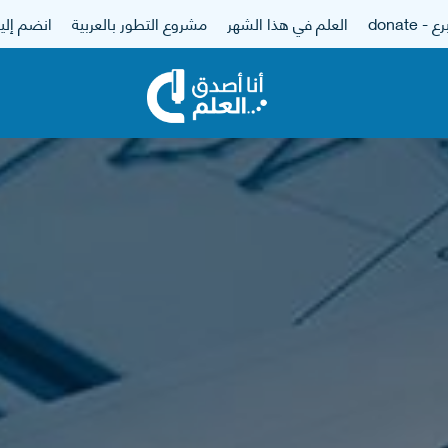
 - donate
العلم في هذا الشهر
مشروع التطور بالعربية
انضم إلين