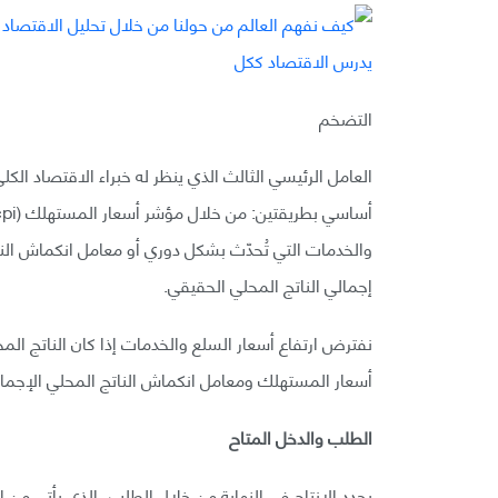
التضخم
العامل الرئيسي الثالث الذي ينظر له خبراء الاقتصاد ا
والخدمات التي تُحدّث بشكل دوري أو معامل انكماش النا
إجمالي الناتج المحلي الحقيقي.
نفترض ارتفاع أسعار السلع والخدمات إذا كان الناتج ا
أسعار المستهلك ومعامل انكماش الناتج المحلي الإجمالي
الطلب والدخل المتاح
يحدد الإنتاج في النهاية من خلال الطلب، الذي يأتي من ا