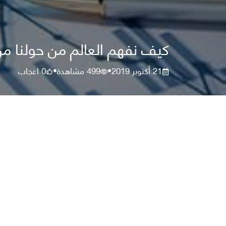
كيف نفهم العالم من حولنا من
21 أكتوبر 2019
499
مشاهدة
0
اعجاب
•
•