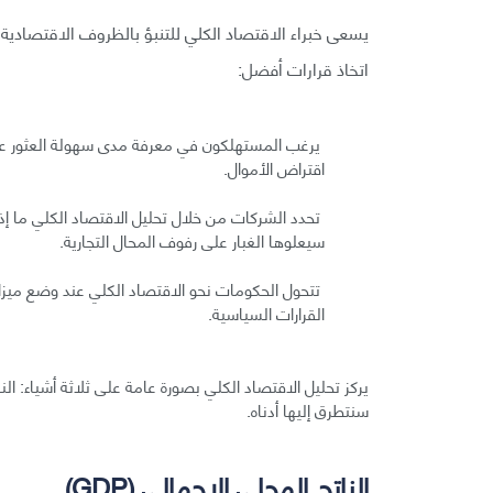
يسعى خبراء الاقتصاد الكلي للتنبؤ بالظروف الاقتصادي
اتخاذ قرارات أفضل:
يرغب المستهلكون في معرفة مدى سهولة العثور على
اقتراض الأموال.
تحدد الشركات من خلال تحليل الاقتصاد الكلي ما إذا 
سيعلوها الغبار على رفوف المحال التجارية.
تتحول الحكومات نحو الاقتصاد الكلي عند وضع ميزاني
القرارات السياسية.
يركز تحليل الاقتصاد الكلي بصورة عامة على ثلاثة أشياء: الن
سنتطرق إليها أدناه.
الناتج المحلي الإجمالي (GDP)