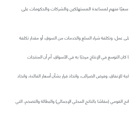
ة سعيًا منهم لمساعدة المستهلكين والشركات والحكومات على
 عمل، وتكلفة شراء السلع والخدمات من السوق، أو مقدار تكلفة
كان التوسع في الإنتاج مرحبًا به في الأسواق، أم أن المنتجات
ة للإنفاق، وفرض الضرائب، واتخاذ قرار بشأن أسعار الفائدة، واتخاذ
اتج القومي (مقاسًا بالناتج المحلي الإجمالي) والبطالة والتضخم، التي