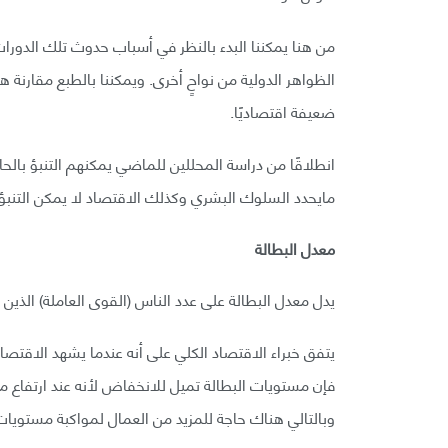
من هنا يمكننا البدء بالنظر في أسباب حدوث تلك الدور
الظواهر الدولية من نواحٍ أخرى. ويمكننا بالطبع مقارنة هذه
ضعيفة اقتصاديًا.
انطلاقًا من دراسة المحللين للماضي يمكنهم التنبؤ بالحا
مايحدد السلوك البشري وكذلك الاقتصاد لا يمكن التنبؤ
معدل البطالة
يدل معدل البطالة على عدد الناس (القوى العاملة) الذين 
يتفق خبراء الاقتصاد الكلي على أنه عندما يشهد الاقتصاد
فإن مستويات البطالة تميل للانخفاض لأنه عند ارتفاع مس
وبالتالي هناك حاجة للمزيد من العمال لمواكبة مستويات ا