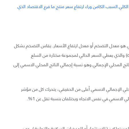
لكلي هو معدل التضخم أو معدل ارتفاع الأسعار. يقاس التضخم بشكل
أساسي بطريقتين: من خلال مؤشر أسعار المستهلك (cpi) والذي يعطي السعر الحالي لمجموعة مختارة من السلع
تج المحلي الإجمالي وهو نسبة إجمالي الناتج المحلي الاسمي إلى
لمحلي الإجمالي الاسمي أعلى من الحقيقي، يتحرك كل من مؤشر
 الاسمي في نفس الاتجاه ويختلفان بنسبة تقل عن 1%.
لمستهلكين ( للاستثمار أو للمدخرات السكنية والتجارية )، ومن