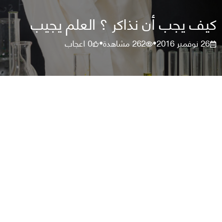
كيف يجب أن نذاكر ؟ العلم يجيب
26 نوفمبر 2016
262
مشاهدة
0
اعجاب
•
•