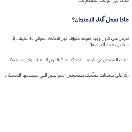
ماذا تفعل أثناء الامتحان؟
احرص على تناول وجبة خفيفة متوازنة قبل الامتحان بحوالي 45 دقيقة، إذْ
سيكون ذهنك أكثر صفاءً.
عليك الوصول في الوقت المحدّد، خاصّة يوم الاختبار، وكن مستعدًا.
ركّز على توقّعات معلّمك بخصوص المواضيع التي سيضمّها الامتحان.