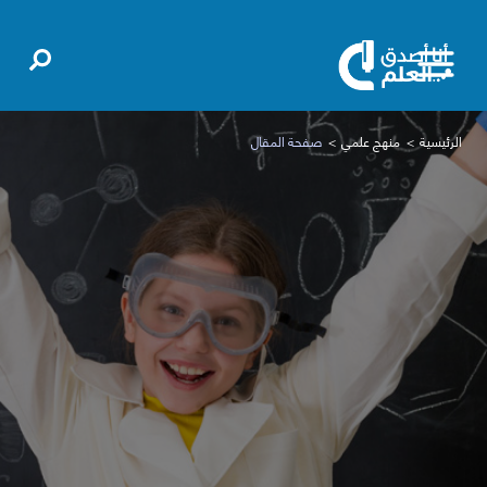
الرئيسية
منهج علمي
صفحة المقال