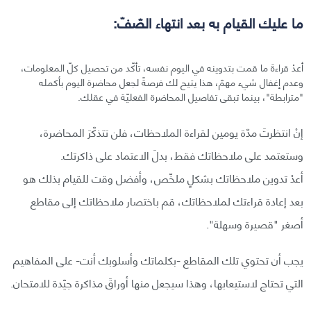
ما عليك القيام به بعد انتهاء الصّفّ:
أعدْ قراءةَ ما قمت بتدوينه في اليوم نفسه، تأكّد من تحصيل كلّ المعلومات،
وعدم إغفال شيء مهمّ، هذا يتيح لك فرصةً لجعل محاضرة اليوم بأكمله
"مترابطة"، بينما تبقى تفاصيل المحاضرة الفعليّة في عقلك.
إنْ انتظرتَ مدّة يومين لقراءة الملاحظات، فلن تتذكّرَ المحاضرة،
وستعتمد على ملاحظاتك فقط، بدلَ الاعتماد على ذاكرتك.
أعدْ تدوين ملاحظاتك بشكلٍ ملخّص، وأفضل وقت للقيام بذلك هو
بعد إعادة قراءتك لملاحظاتك، قم باختصار ملاحظاتك إلى مقاطع
أصغر "قصيرة وسهلة".
يجب أن تحتوي تلك المقاطع -بكلماتك وأسلوبك أنت- على المفاهيم
التي تحتاج لاستيعابها، وهذا سيجعل منها أوراقَ مذاكرة جيّدة للامتحان.