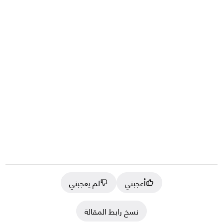
أعجبني
لم يعجبني
نسخ رابط المقالة