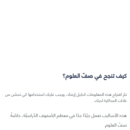
كيف تنجح في صفّ العلوم؟
تمّ اقتراح هذه المعلومات كدليل إرشاد، ويجب عليك استخدامها كي تحسّن من
عادات المذاكرة لديك.
هذه الأساليب تعمل جيّدًا جدًا في معظم الصّفوف الدّراسيّة، خاصّةً
صفّ العلوم.