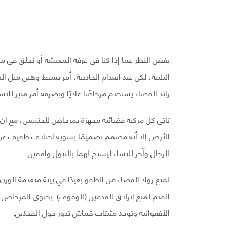
بغض النظر عما إذا كنا في غرفة المعيشة أو نحلق في مدار
التلبية، لكن عند انعدام الجاذبية، أمر بسيط وهين مثل الذ
رائد الفضاء يستخدم مرحاضًا عاديًا ويصرفه أمر مثير لل
تأتي كل مركبة فضائية مجهزة بمرحاض للجنسين، مع أن ال
الأرض إلا أنه مصمم تصميمًا يشوبه اختلاف طفيف عن ن
للرجال وآخر للنساء ليسنح لهما بالتبول واقفين.
لمنع رواد الفضاء من الطفو بعيدًا في بيئة منعدمة الو
القدم لمنع انزلاق القدمين (للوقوف). يحتوي المرحاض 
الأفعوانية وتوجد مثبتات قماش تدور حول الفخذين.