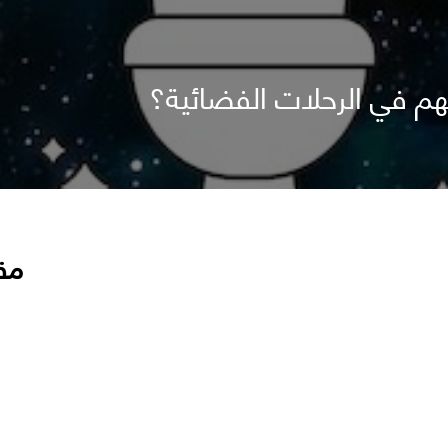
م في الرحلات الفضائية؟
مق