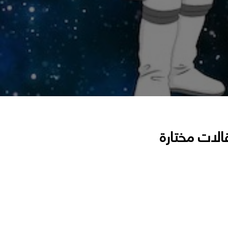
الات مختارة