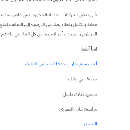
تأتي بعض المركبات الفضائية مجهزة بدش خاص، مصنوع م
محاط بالكامل بغطاء يمتد من الأرضية إلى السقف لمنع ا
الخرطوم واستخدام آخر لامتصاص كل الماء من جلدهم و
اقرأ أيضًا:
أغرب سبع تجارب نفذها البشر في الفضاء
ترجمة: مي مالك
تدقيق: طارق طويل
مراجعة: مازن النفوري
المصدر