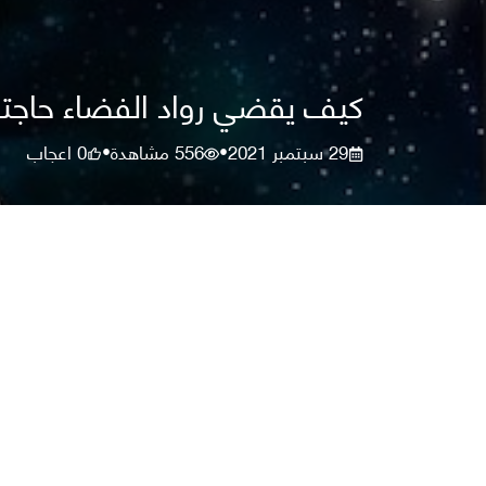
كيف يقضي رواد الفضاء حاجته
29 سبتمبر 2021
556
مشاهدة
0
اعجاب
•
•