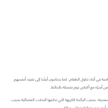
ة في أثناء تناول الطعام، كما يحتاجون أيضًا إلى تقييد أنفسهم
 من أسرّة مع أكياس نوم متصلة بالحائط.
سفنجية، بسبب الرائحة الكريهة التي تخلفها البدلات الفضائية بسبب
 أنفسهم بقطعة قماش مبللة.