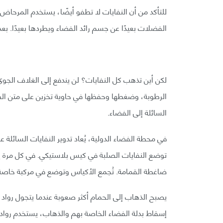
للتأكد من أن النفايات لا تطفو أيضًا، يستخدم المرحاض
الفضلات بعيدًا عن جسم رائد الفضاء ويطردها بعيدًا. بعد تن
لكن أين تذهب كل النفايات؟ لن يندفع إلى الغلاف الجوي
الرطوبة، وضغطها وحفظها في حاوية تخزين على متن الطائ
السائلة إلى الفضاء.
في محطة الفضاء الدولية، يُعاد تدوير النفايات السائلة 
توضع النفايات الصلبة في كيس بلاستيكي. في كل مرة ي
ضاغطة القمامة. تُجمع الأكياس وتوضع في مركبة خاصة 
يصبح الذهاب إلى الحمام أكثر صعوبة عندما يتجول رواد 
إسقاط بدلة الفضاء الخاصة بهم والذهاب، يستخدم رواد 