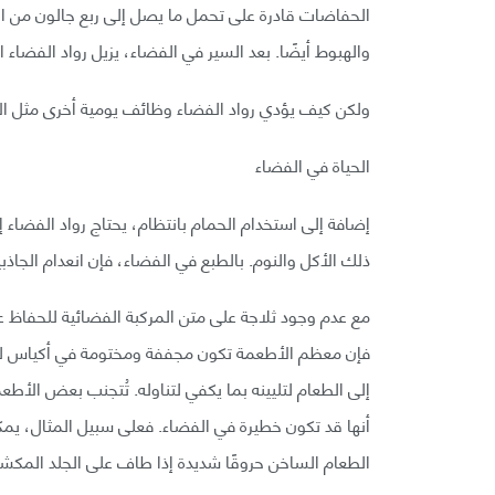
الحفاضات قادرة على تحمل ما يصل إلى ربع جالون من الس
والهبوط أيضًا. بعد السير في الفضاء، يزيل رواد الفضا
ولكن كيف يؤدي رواد الفضاء وظائف يومية أخرى مثل ا
الحياة في الفضاء
إضافة إلى استخدام الحمام بانتظام، يحتاج رواد الفضاء 
ذلك الأكل والنوم. بالطبع في الفضاء، فإن انعدام الجاذ
مع عدم وجود ثلاجة على متن المركبة الفضائية للحفاظ عل
فإن معظم الأطعمة تكون مجففة ومختومة في أكياس لمنع 
إلى الطعام لتليينه بما يكفي لتناوله. تُتجنب بعض الأطعم
أنها قد تكون خطيرة في الفضاء. فعلى سبيل المثال، ي
الطعام الساخن حروقًا شديدة إذا طاف على الجلد المك