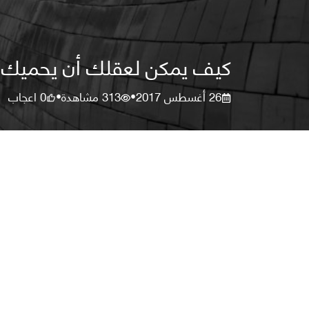
كيف يمكن لعقلك أن يحميك 
26 أغسطس 2017
313
مشاهدة
0
اعجاب
•
•