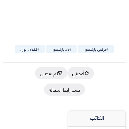
#
مرضى باركنسون
#
داء باركنسون
#
فقدان الوزن
أعجبني
لم يعجبني
نسخ رابط المقالة
الكاتب