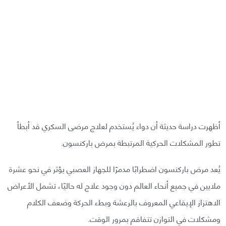
أظهرت دراسة حديثة أن دواء يُستخدم لعلاج مرضى السكري قد أبطأ
تطور المشكلات الحركية المرتبطة بمرض باركنسون.
يُعد مرض باركنسون اضطرابًا مدمرًا للجهاز العصبي يؤثر في نحو عشرة
ملايين في جميع أنحاء العالم دون وجود علاج له حاليًا، تشمل الأعراض
الاهتزاز الإيقاعي المعروف بالرعشة وبطء الحركة وضعف الكلام
ومشكلات في التوازن تتفاقم بمرور الوقت.