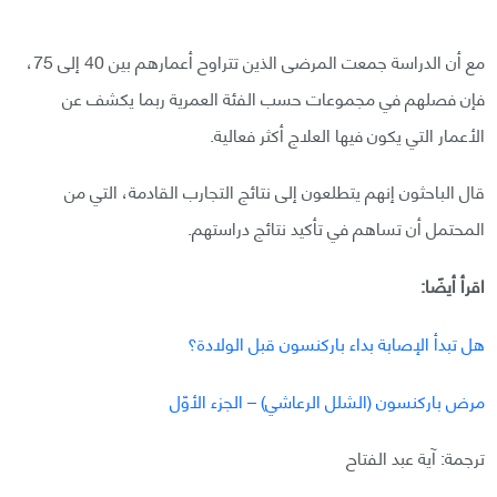
مع أن الدراسة جمعت المرضى الذين تتراوح أعمارهم بين 40 إلى 75،
فإن فصلهم في مجموعات حسب الفئة العمرية ربما يكشف عن
الأعمار التي يكون فيها العلاج أكثر فعالية.
قال الباحثون إنهم يتطلعون إلى نتائج التجارب القادمة، التي من
المحتمل أن تساهم في تأكيد نتائج دراستهم.
اقرأ أيضًا:
هل تبدأ الإصابة بداء باركنسون قبل الولادة؟
مرض باركنسون (الشلل الرعاشي) – الجزء الأوّل
ترجمة: آية عبد الفتاح