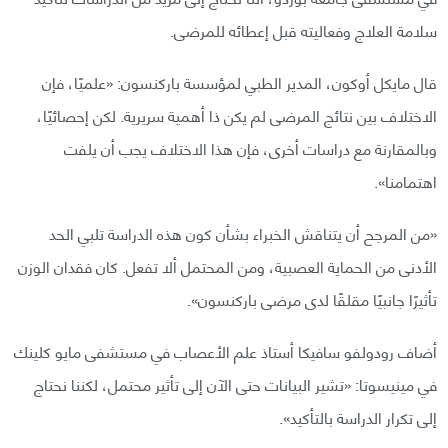
سلامة العلاج وفعاليته قبل إعطائه للمرضى.
قال مايكل أوكون، المدير الطبي لمؤسسة باركنسون: «علميًا، فإن
الاختلاف بين نتائج المرضى لم يكن ذا أهمية سريرية. لكن إحصائيًا،
وبالمقارنة مع دراسات أخرى، فإن هذا الاختلاف يجب أن يلفت
اهتمامنا».
«من المرجح أن يتناقش الخبراء بشأن كون هذه الدراسة تلبي الحد
الأدنى من الحماية العصبية، ومن المحتمل ألا تفعل. كان فقدان الوزن
تأثيرًا جانبيًا مقلقًا لدى مرضى باركنسون».
أضاف رودولفو سافيكا أستاذ علم الأعصاب في مستشفى مايو كلينك
في مينيسوتا: «تشير البيانات حتى الآن إلى تأثير محتمل، لكننا نحتاج
إلى تكرار الدراسة بالتأكيد».