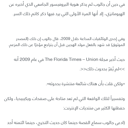
في حين أن جالوب لم يذكر هوية البروفيسور الجامعي الذي أخبره عن
الهيومانزي، إلا أنها المرة الأولى التي يرد فيها ذكر كاتم ذلك السر.
وفي إحدى الوثائقيات المذاعة خلال 2009، قال جالوب إن ذلك (المصدر
الموثوق) قد شهد بالفعل مولد الهجين قبل أن يتراجع مؤخرًا عن ذلك المزعم.
حيث أخبر مجلة The Florida Times – Union في عام 2009 أنه
>>لم يُقرّ بحدوث ذلك<<.
«ولكن قلت بأن هناك شائعة منتشرة بحدوثه».
وتفسيراً لتلك الواقعة التي لم تعد متاحة على صفحات ويكيبيديا، ولكن
حفظتها الكثير من منتديات الإنترنت:
(ادعى جالوب سماع القصة حينما كان حديث التخرج، حينما ائتمنه أحد