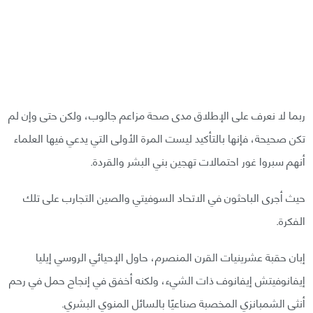
ربما لا نعرف على الإطلاق مدى صحة مزاعم جالوب، ولكن حتى وإن لم
تكن صحيحة، فإنها بالتأكيد ليست المرة الأولى التي يدعي فيها العلماء
أنهم سبروا غور احتمالات تهجين بني البشر والقردة.
حيث أجرى الباحثون في الاتحاد السوفيتي والصين التجارب على تلك
الفكرة.
إبان حقبة عشرينيات القرن المنصرم، حاول الإحيائي الروسي إيليا
إيفانوفيتش إيفانوف ذات الشيء، ولكنه أخفق في إنجاح حمل في رحم
أنثى الشمبانزي المخصبة صناعيًا بالسائل المنوي البشري.