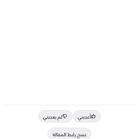
أعجبني
لم يعجبني
نسخ رابط المقالة