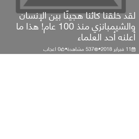
لقد خلقنا كائنا هجينًا بين الإنسان
والشيمبانزي منذ 100 عام! هذا ما
أعلنه أحد العلماء
11 فبراير 2018
537
مشاهدة
0
اعجاب
•
•