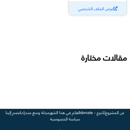
عرض الملف الشخصي
مقالات مختارة
عن المشروع
للتبرع - donate
العلم في هذا الشهر
مجلة وسع صدرك
انضم إلينا
سياسة الخصوصية