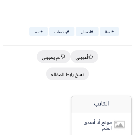
#
لعبة
#
احتمال
#
رياضيات
#
علم
أعجبني
لم يعجبني
نسخ رابط المقالة
الكاتب
موقع أنا أصدق
العلم