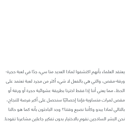
يعتقد العلماء بأنهم اكتشفوا لماذا العديد منا سيء جدًا في لعبة حجرة-
ورقة-مقص، والتي هي بالفعل لا شيء أكثر من مجرد لعبة تعتمد على
الحظ، مما يعني أننا إذا فقط اخترنا بطريقة عشوائية حجرة أو ورقة أو
مقص لمرات متساوية فإننا إحصائيًا سنحصل على أكبر فرصة للنجاح،
بالتالي لماذا يبدو وكأننا نضيع وقتنا؟ وجد الباحثون بأنه كما هو حالنا
نحن البشر الساذجين نقوم بالاختيار بدون تفكير جاعلين مشاعرنا تقودنا.