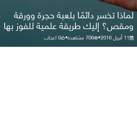
لماذا تخسر دائمًا بلعبة حجرة وورقة
ومقص؟ إليك طريقة علمية للفوز بها
11 أبريل 2016
706
مشاهدة
0
اعجاب
•
•