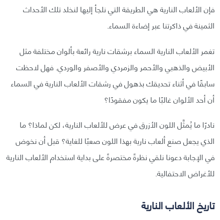
فإن الألعاب النارية هي الطريقة التي نلجأ إليها لنخلد تلك الأحداث
الثمينة في ذاكرتنا عبر إضاءة السماء.
تغمر الألعاب النارية السماء برشقات نارية رائعة بألوان مختلفة مثل
الأبيض والذهبي والأحمر والزمردي والأصفر والوردي. فهل لاحظت
سابقًا في أثناء تحديقك بذهول في رشقات الألعاب النارية في السماء
أن أحد الألوان غالبًا ما يكون مفقودًا؟
نادرًا ما يُمثَّل اللون الأزرق في عرض للألعاب النارية، لكن لماذا؟ ما
الذي يجعل صنع ألعاب نارية بهذا اللون صعبًا للغاية؟ قبل أن نخوض
في الإجابة دعونا نلقي نظرةً مختصرةً على بداية استخدام الألعاب النارية
للأغراض الاحتفالية.
تاريخ الألعاب النارية