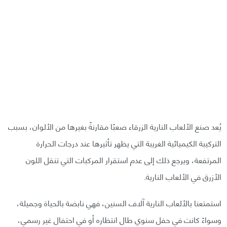
يُعد صنع الألعاب النارية الزرقاء صعبًا مقارنةً بغيرها من الألوان، بسبب
التركيبة الكيميائية الغريبة التي يظهر تأثيرها عند درجات الحرارة
المرتفعة، ويرجع ذلك إلى عدم استقرار المركبات التي تنقل اللون
الأزرق في الألعاب النارية.
استمتعنا بالألعاب النارية آلاف السنين، فهي نابضة بالحياة وجميلة،
وسواءً كانت في حفل سنوي طال انتظاره أو في احتفال غير رسمي،