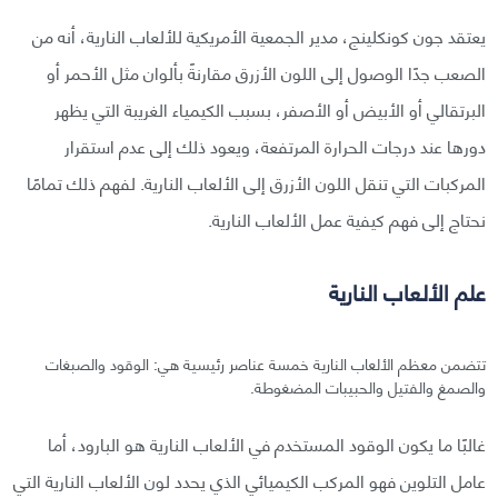
يعتقد جون كونكلينج، مدير الجمعية الأمريكية للألعاب النارية، أنه من
الصعب جدًا الوصول إلى اللون الأزرق مقارنةً بألوان مثل الأحمر أو
البرتقالي أو الأبيض أو الأصفر، بسبب الكيمياء الغريبة التي يظهر
دورها عند درجات الحرارة المرتفعة، ويعود ذلك إلى عدم استقرار
المركبات التي تنقل اللون الأزرق إلى الألعاب النارية. لفهم ذلك تمامًا
نحتاج إلى فهم كيفية عمل الألعاب النارية.
علم الألعاب النارية
تتضمن معظم الألعاب النارية خمسة عناصر رئيسية هي: الوقود والصبغات
والصمغ والفتيل والحبيبات المضغوطة.
غالبًا ما يكون الوقود المستخدم في الألعاب النارية هو البارود، أما
عامل التلوين فهو المركب الكيميائي الذي يحدد لون الألعاب النارية التي