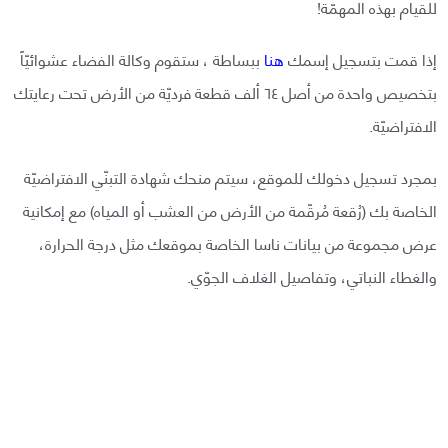
للقيام بهذه المهمّة!
إذا قمت بتسجيل إسمك
هنا
ببساطة ، ستقوم وكالة الفضاء عشوائيّاً
بتخصيص واحدة من أصل ٦٤ ألف قطعة فرديّة من الأرض تحت رعايتك
الافتراضيّة.
بمجرد تسجيل دخولك للموقع، سيتم منحك شهادة التبنّي الافتراضيّة
الخاصة بك (رُقعة مُرقّمة من الأرض من العشب أو المياه) مع إمكانية
عرض مجموعة من بيانات ناسا الخاصة بموقعك مثل درجة الحرارة،
والغطاء النباتي، وتفاصيل الغلاف الجوّي.