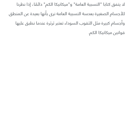
لا يتفق كتابا "النسبية العامة" و"ميكانيكا الكم" دائمًا، إذا نظرنا
للأجسام الصغيرة بعدسة النسبية العامة نرى بأنها بعيدة عن المنطق.
وأجسام كبيرة مثل الثقوب السوداء تعتبر ثرثرة عندما نطبق عليها
قوانين ميكانيكا الكم.