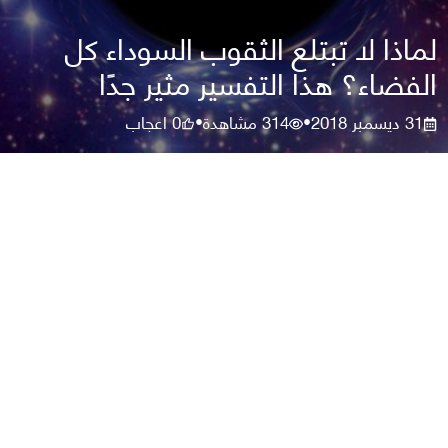
لماذا لا تبتلع الثقوب السوداء كل
الفضاء؟ هذا التفسير مثير جدًا
31 ديسمبر 2018
314
مشاهدة
0
اعجاب
•
•