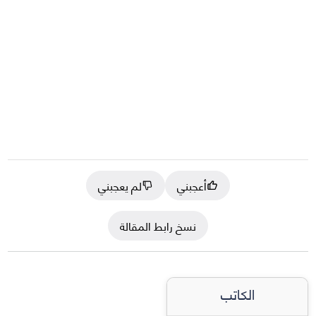
أعجبني
لم يعجبني
نسخ رابط المقالة
الكاتب