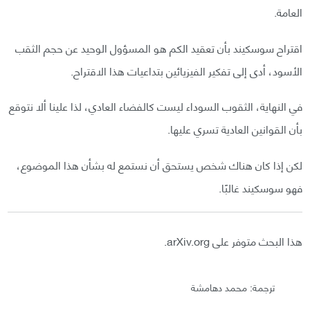
العامة.
اقتراح سوسكيند بأن تعقيد الكم هو المسؤول الوحيد عن حجم الثقب
الأسود، أدى إلى تفكير الفيزيائين بتداعيات هذا الاقتراح.
في النهاية، الثقوب السوداء ليست كالفضاء العادي، لذا علينا ألا نتوقع
بأن القوانين العادية تسري عليها.
لكن إذا كان هناك شخص يستحق أن نستمع له بشأن هذا الموضوع،
فهو سوسكيند غالبًا.
هذا البحث متوفر على arXiv.org.
ترجمة: محمد دهامشة