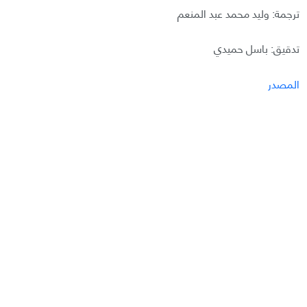
ترجمة: وليد محمد عبد المنعم
تدقيق: باسل حميدي
المصدر