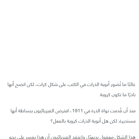
غالبًا ما تُصَور أنوية الذرات في الكتب على شكل كرات، لكن اتضح أنها
نادرًا ما تكون كروية.
منذ أن قُدمت نواة الذرة في 1911، افترض الفيزيائيون ببساطة أنها
مستديرة. لكن هل أنوية الذرات كروية بالفعل؟
هذا الشكل معقول بديهيًا، واعتقد الفيزيائيون أن هذا يفسر على نحو