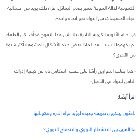
الكمومية لدالة الموجة تتميز بعدم التماثل، فإن ذلك يزيد من احتمالية
اتجاه الجسيمات في النواة نحو اتجاه واحد».
في حالة الأنوية الكروية النادرة، يتلاشى هذا التموج فجأة، لكن العلماء
لم يفهموا السبب بعد: لماذا بعض هذه الأشكال المشوهة أكثر شيوعًا
من الأخرى؟
«هذا يقلب الموازين رأسًا على عقب، انعكاس تام عن كيفية إدراك
الناس للنواة في الأصل».
اقرأ أيضًا:
باحثون يبتكرون طريقة جديدة لرؤية نواة الذرة ومكوناتها
ما الفرق بين الانشطار النووي والاندماج النووي؟