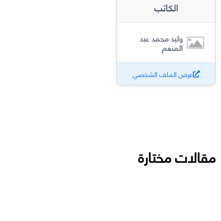
الكاتب
وليد محمد عبد
المنعم
عرض الملف الشخصي
مقالات مختارة