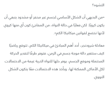
التشوه؟
«من البديهي أن الشكل الأساسي لجسم غير محفز أو مشدود ينبغي أن
يكون كرويًا. لكن فعليًا في حالة النواة، من المفاجئ كون أي منها كروي
لأنها تخضع لقوانين ميكانيكا الكم».
معادلة شرودنجر، أحد أهم المبادئ في ميكانيكا الكم، تتوقع رياضيًا
كيف ستتغير دالة موجة جسم في الزمن، فتوفر طرقًا لتقدير الحركة
المحتملة وموقع الجسم، يوفر حلها للنواة الذرية غيمة من الاحتمالات
لكل الأماكن الممكنة لها، وبأخذ هذه الاحتمالات معًا يتكون الشكل
النووي.