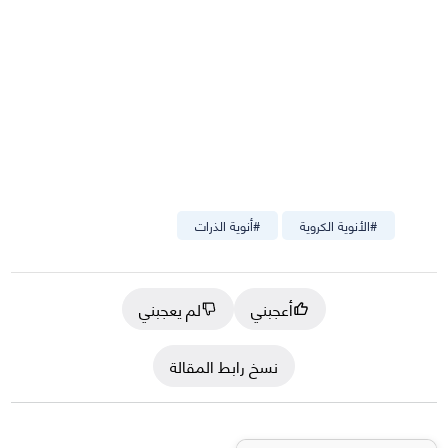
#
الأنوية الكروية
#
أنوية الذرات
أعجبني
لم يعجبني
نسخ رابط المقالة