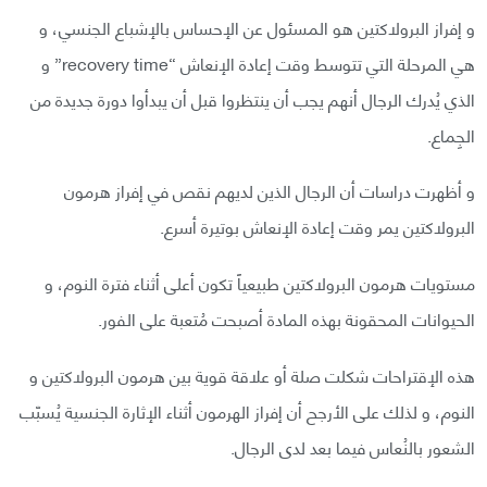
و إفراز البرولاكتين هو المسئول عن الإحساس بالإشباع الجنسي، و
هي المرحلة التي تتوسط وقت إعادة الإنعاش “recovery time” و
الذي يُدرك الرجال أنهم يجب أن ينتظروا قبل أن يبدأوا دورة جديدة من
الجِماع.
و أظهرت دراسات أن الرجال الذين لديهم نقص في إفراز هرمون
البرولاكتين يمر وقت إعادة الإنعاش بوتيرة أسرع.
مستويات هرمون البرولاكتين طبيعياً تكون أعلى أثناء فترة النوم، و
الحيوانات المحقونة بهذه المادة أصبحت مُتعبة على الفور.
هذه الإقتراحات شكلت صلة أو علاقة قوية بين هرمون البرولاكتين و
النوم، و لذلك على الأرجح أن إفراز الهرمون أثناء الإثارة الجنسية يُسبّب
الشعور بالنُعاس فيما بعد لدى الرجال.