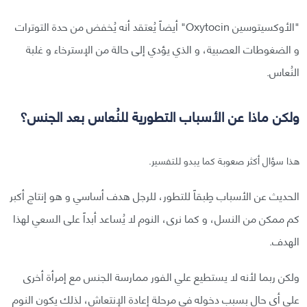
"الأوكسيتوسين Oxytocin" أيضاً يُعتقد أنه يُخفض من حدة التوترات
و الضغوطات العصبية، و الذي يؤدي إلى حالة من الإسترخاء و غلبة
النُعاس.
ولكن ماذا عن الأسباب التطورية للنُعاس بعد الجنس؟
هذا سؤال أكثر صعوبة كما يبدو للتفسير.
الحديث عن الأسباب طِبقاً للتطور، للرجل هدف أساسي و هو إنتاج أكبر
كم ممكن من النسل، و كما نرى، النوم لا يُساعد أبداً على السعي لهذا
الهدف.
ولكن ربما لأنه لا يستطيع علي الفور ممارسة الجنس مع إمرأة أخرى
على أي حال بسبب دخوله في مرحلة إعادة الإنتعاش، لذلك يكون النوم