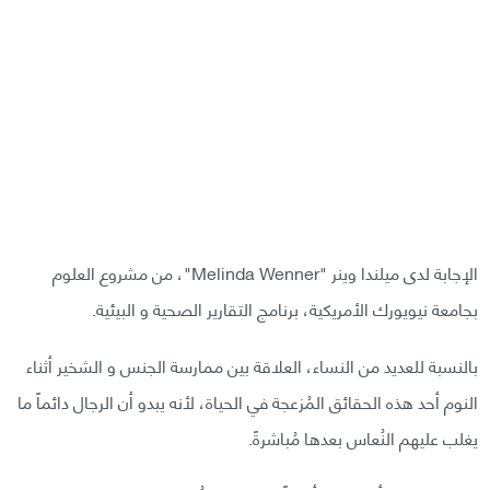
الإجابة لدى ميلندا وينر "Melinda Wenner"، من مشروع العلوم
بجامعة نيويورك الأمريكية، برنامج التقارير الصحية و البيئية.
بالنسبة للعديد من النساء، العلاقة بين ممارسة الجنس و الشخير أثناء
النوم أحد هذه الحقائق المُزعجة في الحياة، لأنه يبدو أن الرجال دائماً ما
يغلب عليهم النُعاس بعدها مُباشرةً.