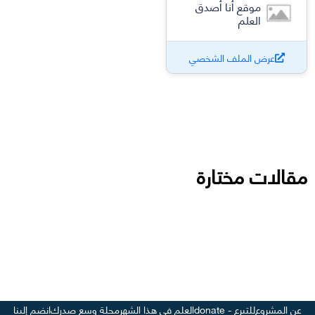
موقع أنا أصدق
العلم
عرض الملف الشخصي
مقالات مختارة
عن المشروع
للتبرع - donate
العلم في هذا الشهر
مجلة وسع صدرك
انضم إلينا