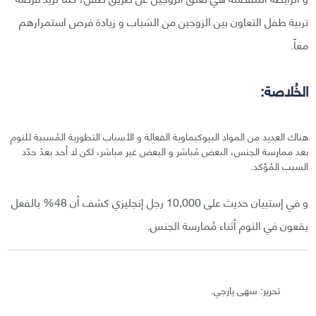
تربية طفل التعاون بين الزوجين من الشباب و زيادة فرص استمرارهم
معاً.
الخُلاصة:
هناك العديد من المواد البيوكيماوية الفعالة و الأسباب التطورية المُسببة للنوم
بعد ممارسة الجنس، البعض مُباشر و البعض غير مباشر، لكن لا أحد بعدْ حدّد
السبب المُؤكد.
و في إستبيان حديث على 10,000 رجل إنجليزي كشف أن 48% بالفعل
يقعون في النوم أثناء مُمارسة الجنس.
تحرير: سهى يازجي.