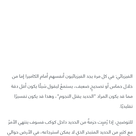
الفيزيائي: في كل مرة يجد الفيزيائيون أنفسهم أمام الكاميرا إما من
خلال حماس أو تصحيحٍ ضعيف، يستمعُ ليقول شيئًا يكون أقل دقة
مما قد يكون المراد "الحديد يقتل النجوم"، وهذا قد يكون تفسيرًا
تقليديًا.
للتوضيح، إذا رُميٍت حزمةٌ من الحديد داخل كوكب فسوف ينتهي الأمرُ
مع كثيرٍ من الحديد المتبخر الذي لا يمكن استرجاعه، في الأرض حوالي