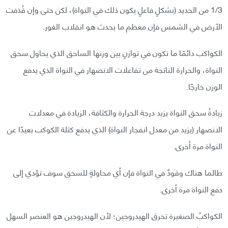
1/3 من الحديد (بشكلٍ فاعلٍ يكون ذلك في النواة)، لكن حتى وإن قُذفت
الأرض في الشمس فإن معظم ما يحدث هو انقلاب الغور.
الكواكب دائمًا ما تكون في توازنٍ بين وزنها الساحق الذي يحاول سحق
النواة، والحرارة الناتجة من تفاعلات الانصهار في النواة الذي يدفع
الوزن خارجًا.
زيادةُ سحق النواة يزيد درجة الحرارة والكثافة، الزيادة في معدلات
الانصهار (يزيد من معدل انفجار النواة) الذي يدفع كتلة الكوكب بعيدًا عن
النواة مرة أخرى.
طالما هناك وقودٌ في النواة فإن أي محاولةٍ للسحق سوف تؤدي إلى
دفع النواة مرة أخرى.
الكواكبُ الصغيرة تحرق الهيدروجين؛ لأن الهيدروجين هو العنصر السهل