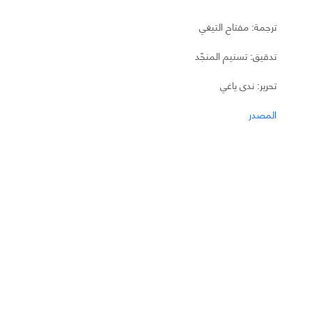
ترجمة: مفتاح التيغي
تدقيق: تسنيم المنجّد
تحرير: ندى ياغي
المصدر