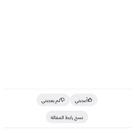
أعجبني
لم يعجبني
نسخ رابط المقالة