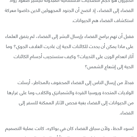
الفضاء إلى الفضاء، إذ اتضح أن الجنود المجهولين الذين خاضوا معركة
استكشاف الفضاء هم الحيوانات.
فقبل أن تهم برامج الفضاء بإرسال البشر إلى الفضاء، لم يتفق العلماء
على ماذا يمكن أن يحدث للكائنات الحية إن غادرت الغلاف الجوي؟ وما
آثار انعدام الوزن على الثدييات؟ وكيف ستستجيب أجسام الكائنات
الحية إلى إشعاع الشمس؟
فبدلًا من إرسال الناس إلى الفضاء المحفوف بالمخاطر، أرسلت
الولايات المتحدة وروسيا القردة والشمبانزي والكلاب وما على غرارها
من الحيوانات إلى الفضاء بغية فحص الآثار الممكنة للسفر إلى
الفضاء.
لسوء الحظ، ولأن سباق الفضاء كان في بواكره، كانت عملية التصميم