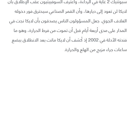
سبوتنيك 2 غاية في الرداءة، واعترف السوفييتيون عقب الإطلاق بأن
لايكا لن تعود إلى ديارها، وأن القمر الصناعي سيحترق فور دخوله
الغلاف الجوي. جعل المسؤولون الناس يصدقون بأن لايكا نجت في
المدار على مدى أربعة أيام قبل أن تموت من فرط الحرارة، وهو ما
فندته الأدلة في 2002 إذ كُشف أن لايكا ماتت بعد الانطلاق ببضع
ساعات جراء مزيج من الهلع والحرارة.