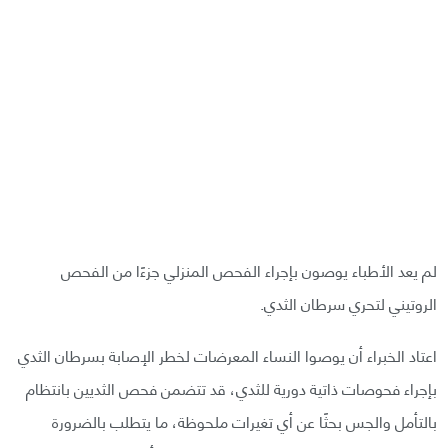
لم يعد الأطباء يوصون بإجراء الفحص المنزلي جزءًا من الفحص
الروتيني لتحري سرطان الثدي.
اعتاد الخبراء أن يوصوا النساء المعرضات لخطر الإصابة بسرطان الثدي
بإجراء فحوصات ذاتية دورية للثدي، قد تتضمن فحص الثديين بانتظام
بالتأمل والجس بحثًا عن أي تغيرات ملحوظة، ما يتطلب بالضرورة