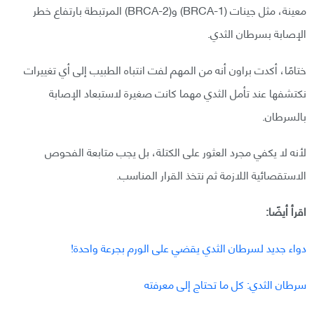
معينة، مثل جينات (BRCA-1) و(BRCA-2) المرتبطة بارتفاع خطر
الإصابة بسرطان الثدي.
ختامًا، أكدت براون أنه من المهم لفت انتباه الطبيب إلى أي تغييرات
نكتشفها عند تأمل الثدي مهما كانت صغيرة لاستبعاد الإصابة
بالسرطان.
لأنه لا يكفي مجرد العثور على الكتلة، بل يجب متابعة الفحوص
الاستقصائية اللازمة ثم نتخذ القرار المناسب.
اقرأ أيضًا:
دواء جديد لسرطان الثدي يقضي على الورم بجرعة واحدة!
سرطان الثدي: كل ما تحتاج إلى معرفته