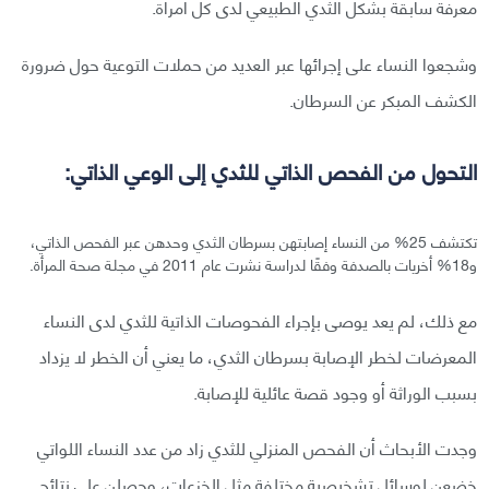
معرفة سابقة بشكل الثدي الطبيعي لدى كل امرأة.
وشجعوا النساء على إجرائها عبر العديد من حملات التوعية حول ضرورة
الكشف المبكر عن السرطان.
التحول من الفحص الذاتي للثدي إلى الوعي الذاتي:
تكتشف 25% من النساء إصابتهن بسرطان الثدي وحدهن عبر الفحص الذاتي،
و18% أخريات بالصدفة وفقًا لدراسة نشرت عام 2011 في مجلة صحة المرأة.
مع ذلك، لم يعد يوصى بإجراء الفحوصات الذاتية للثدي لدى النساء
المعرضات لخطر الإصابة بسرطان الثدي، ما يعني أن الخطر لا يزداد
بسبب الوراثة أو وجود قصة عائلية للإصابة.
وجدت الأبحاث أن الفحص المنزلي للثدي زاد من عدد النساء اللواتي
خضعن لوسائل تشخيصية مختلفة مثل الخزعات، وحصلن على نتائج