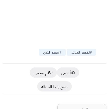
#
الفحص المنزلي
#
سرطان الثدي
أعجبني
لم يعجبني
نسخ رابط المقالة