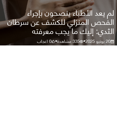
لم يعد الأطباء ينصحون بإجراء
الفحص المنزلي للكشف عن سرطان
الثدي: إليك ما يجب معرفته
20 يونيو 2025
335
مشاهدة
0
اعجاب
•
•