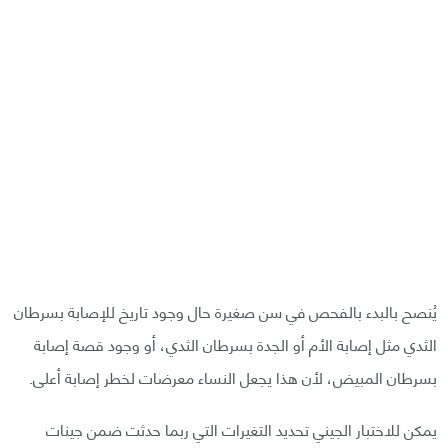
يُنصح بالبدء بالفحص في سن صغيرة حال وجود تاريخ للإصابة بسرطان
الثدي مثل إصابة الأم أو الجدة بسرطان الثدي، أو وجود قصة إصابة
بسرطان المبيض، لأن هذا يجعل النساء معرضات لخطر إصابة أعلى.
يمكن للاختبار الجيني تحديد التغيرات التي ربما حدثت ضمن جينات