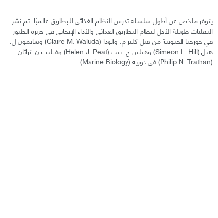
يتوفر ملخص عن أطول سلسلة تدرس النظام الغذائي للبطاريق عالميًا. تم نشر
التقلبات طويلة الأجل لنظام البطاريق الغذائي والأداء الإنجابي في جزيرة الطيور
في جورجيا الجنوبية من قبل كلير م. والودا (Claire M. Waluda) وسايمون ل.
هيل (Simeon L. Hill) وهيلين ج. بيت (Helen J. Peat) وفيليب ن. تراثان
(Philip N. Trathan) في دورية (Marine Biology) .