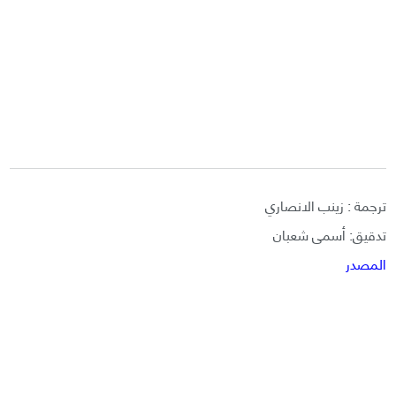
ترجمة : زينب الانصاري
تدقيق: أسمى شعبان
المصدر