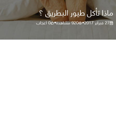
ماذا تأكل طيور البطريق ؟
27 فبراير 2017
920
مشاهدة
0
اعجاب
•
•