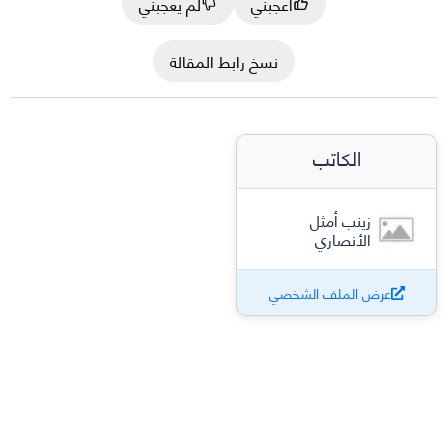
أعجبني
لم يعجبني
نسخ رابط المقالة
الكاتب
زينب أمثل
الأنصاري
عرض الملف الشخصي