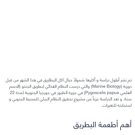
تم نشر أطول دراسة و أكثرها شمولًا حيال اكل البطاريق في هذا الشهر من قبل
دورية (Marine Biology) والتي درست النظام الغذائي لبطريق الجنتو (الاسم
العلمي Pygoscelis papua) في جزيرة الطيور في جورجيا الجنوبية لمدة 22
سنة. و تعد الدراسة جزءاً من مشروع تحقيق النظام البيئي للمحيط الجنوبي و
استجابته للتغيرات.
أهم أطعمة البطريق