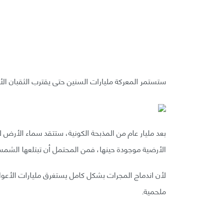
ستستمر المعركة مليارات السنين حتى يقترب الثقبان ال
بعد مليار عام من المذبحة الكونية، ستتقد سماء الأرض ل
الأرضية موجودة حينها، فمن المحتمل أن تبتلعها الشمس 
لأن اندماج المجرات بشكل كامل يستغرق مليارات الأعوام
ملحمية.