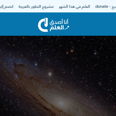
 - donate
العلم في هذا الشهر
مشروع التطور بالعربية
انضم إلين