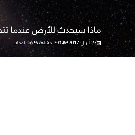
ماذا سيحدث للأرض عندما تتصا
27 أبريل 2017
361
مشاهدة
0
اعجاب
•
•