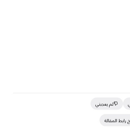
ي
لم يعجبني
 رابط المقالة