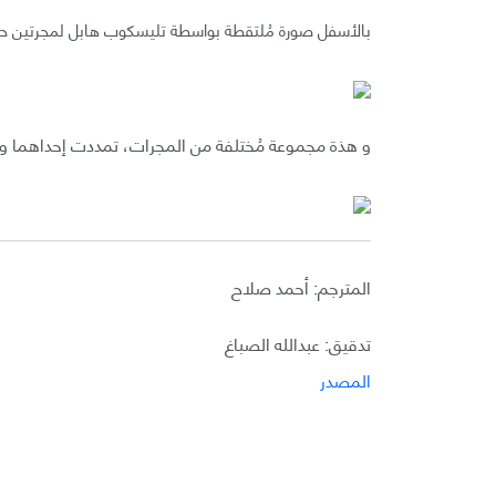
بالأسفل صورة مُلتقطة بواسطة تليسكوب هابل لمجرتين حلزو
و هذة مجموعة مُختلفة من المجرات، تمددت إحداهما و
المترجم: أحمد صلاح
تدقيق: عبدالله الصباغ
المصدر