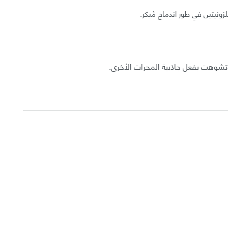
نيتين في طور اندماج مُبكر.
تشوهت بفعل جاذبية المجرات الأخرى.