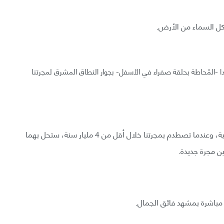
شكل السماء من الأرض.
ا -المُحاطة بحلقة صفراء في الأسفل- بجوار النطاق المشرق لمجرتنا
وتفصلنا الآن عن أندروميدا مسافة 2.5 مليون سنة ضوئية، وعندما تصطدم بمجرتنا خلال أقل من 4 مليار سنة، ستحل بهما
ين مجرة جديدة.
مباشرة بمشهد فائق الجمال.