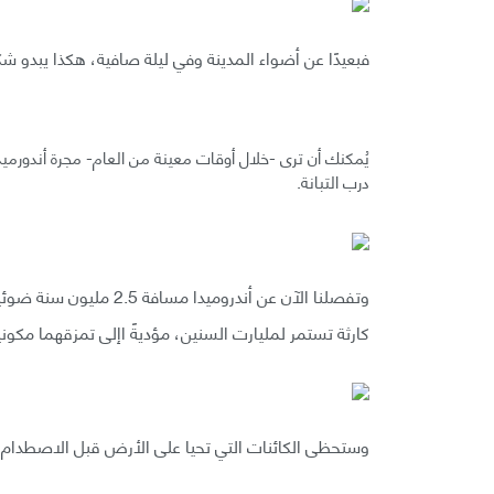
فبعيدًا عن أضواء المدينة وفي ليلة صافية، هكذا يبدو 
يُمكنك أن ترى -خلال أوقات معينة من العام- مجرة أندورميد
درب التبانة.
كارثة تستمر لمليارت السنين، مؤديةً اإلى تمزقهما مكون
وستحظى الكائنات التي تحيا على الأرض قبل الاصطدام 