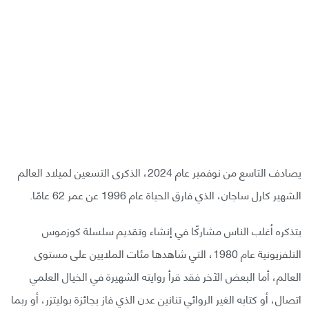
يصادف التاسع من نوفمبر عام 2024، الذكرى التسعين لميلاد العالم
الشهير كارل ساجان، الذي فارق الحياة عام 1996 عن عمر 62 عامًا.
يتذكره أغلب الناس مشاركًا في إنشاء وتقديم سلسلة كوزموس
التلفزيونية عام 1980، التي شاهدها مئات الملايين على مستوى
العالم، أما البعض الآخر فقد قرأ روايته الشهيرة في الخيال العلمي
اتصال، أو كتابه الغير الروائي تنانين عدن الذي فاز بجائزة بوليتزر، أو ربما