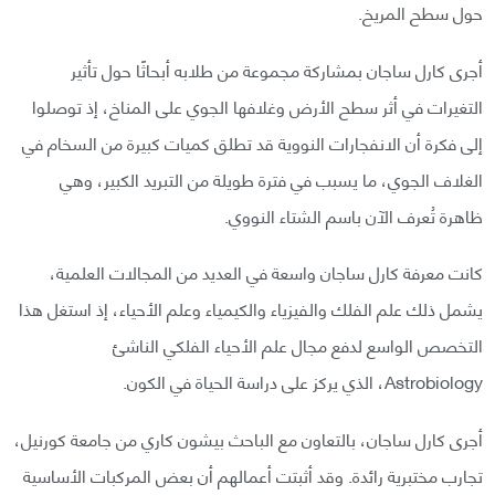
حول سطح المريخ.
أجرى كارل ساجان بمشاركة مجموعة من طلابه أبحاثًا حول تأثير
التغيرات في أثر سطح الأرض وغلافها الجوي على المناخ، إذ توصلوا
إلى فكرة أن الانفجارات النووية قد تطلق كميات كبيرة من السخام في
الغلاف الجوي، ما يسبب في فترة طويلة من التبريد الكبير، وهي
ظاهرة تُعرف الآن باسم الشتاء النووي.
كانت معرفة كارل ساجان واسعة في العديد من المجالات العلمية،
يشمل ذلك علم الفلك والفيزياء والكيمياء وعلم الأحياء، إذ استغل هذا
التخصص الواسع لدفع مجال علم الأحياء الفلكي الناشئ
Astrobiology، الذي يركز على دراسة الحياة في الكون.
أجرى كارل ساجان، بالتعاون مع الباحث بيشون كاري من جامعة كورنيل،
تجارب مختبرية رائدة. وقد أثبتت أعمالهم أن بعض المركبات الأساسية