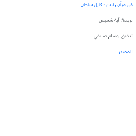
في مرآبي تنين - كارل ساجان
ترجمة: آية شميس
تدقيق: وسام صايفي
المصدر