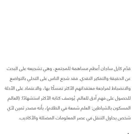
قدّم كارل ساجان أعظم مساهمة للمجتمع، وهي تشجيعه على البحث
عن الحقيقة والتفكير النقدي. فقد شجع الناس على التحلي بالتواضع
والانضباط لمراجعة معتقداتهم الأكثر تمسكًا بها، والاعتماد على الأدلة
للحصول على فهم أدق للعالم. يُوصف كتابه الأكثر استشهادًا: (العالم
المسكون بالشياطين: العلم شمعة في الظلام)، بأنه مصدر ثمين لأي
شخص يحاول التنقل في عصر المعلومات المضللة والأكاذيب.