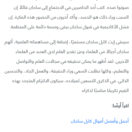
صوتوا ضده. كتب أحد الحاضرين في الاجتماع إلى ساجان قائلًا إن
السبب وراء ذلك هو الحسد، وأكد آخرون من الحضور هذه الفكرة. إن
فشل الأكاديمية في قبول ساجان يبقى وصمة دائمة على المنظمة.
سيبقى إرث كارل ساجان مستمرًا، إضافة إلى مساهماته العلمية، ألهم
ساجان أجيالًا من العلماء وعزز تقدير العلم لدى العديد من العلماء
الآخرين. لقد أظهر ما يمكن تحقيقه في مجالات العلم والتواصل
والتعليم، وكلها تطلبت السعي وراء الحقيقة، والعمل الجاد، والتحسين
الذاتي. في الذكرى التسعين لميلاده، سيكون الالتزام المتجدد بهذه
القيم تكريمًا مناسبًا لذكراه.
اقرأ أيضًا:
أجمل وأفضل أقوال كارل ساجان