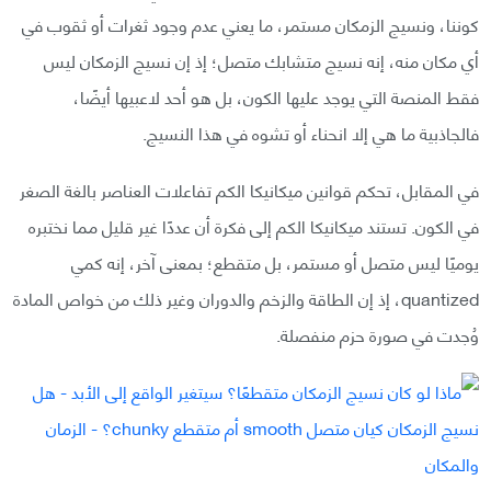
كوننا، ونسيج الزمكان مستمر، ما يعني عدم وجود ثغرات أو ثقوب في
أي مكان منه، إنه نسيج متشابك متصل؛ إذ إن نسيج الزمكان ليس
فقط المنصة التي يوجد عليها الكون، بل هو أحد لاعبيها أيضًا،
فالجاذبية ما هي إلا انحناء أو تشوه في هذا النسيج.
في المقابل، تحكم قوانين ميكانيكا الكم تفاعلات العناصر بالغة الصغر
في الكون. تستند ميكانيكا الكم إلى فكرة أن عددًا غير قليل مما نختبره
يوميًا ليس متصل أو مستمر، بل متقطع؛ بمعنى آخر، إنه كمي
quantized، إذ إن الطاقة والزخم والدوران وغير ذلك من خواص المادة
وُجدت في صورة حزم منفصلة.