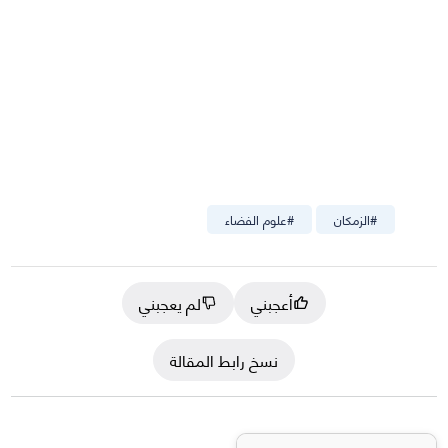
#
الزمكان
#
علوم الفضاء
أعجبني
لم يعجبني
نسخ رابط المقالة