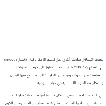
لنطرح التساؤل بطريقة أخرى: هل نسيج الزمكان كيان متصل smooth
أم متقطع chunky؟ يتطرق هذا التساؤل إلى جوهر النظريات
الأساسية في الفيزياء، ويربط بين الطريقة التي يتقاطع فيها الزمان
والمكان مع المواد الأساسية في حياتنا اليومية.
مع ذلك يظل اختبار نسيج الزمكان تجريبيًا أمرًا مستحيلًا؛ نظرًا للطاقة
العالية التي نحتاجها للبحث في مثل هذه المقاييس الصغيرة من الكون،