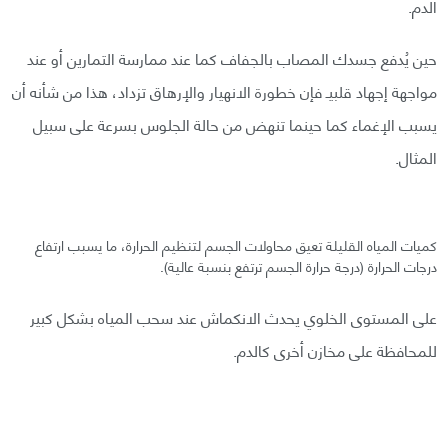
الدم.
حين يُدفع جسدك المصاب بالجفاف كما عند ممارسة التمارين أو عند
مواجهة إجهاد قلبيـ فإن خطورة الانهيار والإرهاق تزداد، هذا من شأنه أن
يسبب الإغماء كما حينما تنهض من حالة الجلوس بسرعة على سبيل
المثال.
كميات المياه القليلة تعيق محاولات الجسم لتنظيم الحرارة، ما يسبب ارتفاع
درجات الحرارة (درجة حرارة الجسم ترتفع بنسبة عالية).
على المستوى الخلوي يحدث الانكماش عند سحب المياه بشكل كبير
للمحافظة على مخازن أخرى كالدم.