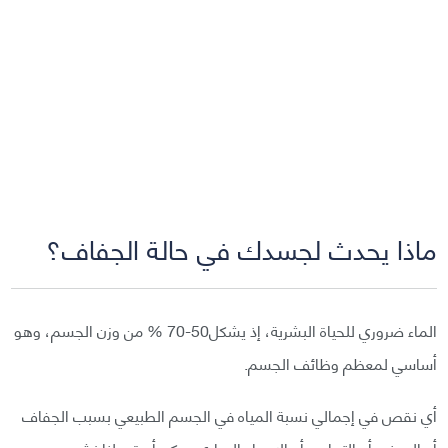
ماذا يحدث لجسدك في حالة الجفاف؟
الماء ضروري للحياة البشرية، إذ يشكل50-70 % من وزن الجسم، وهو
أساسي لمعظم وظائف الجسم.
أي نقص في إجمالي نسبة المياه في الجسم الطبيعي بسبب الجفاف
أو المرض أو التمارين أو الإجهاد الحراري يمكن أن تجعلنا نشعر