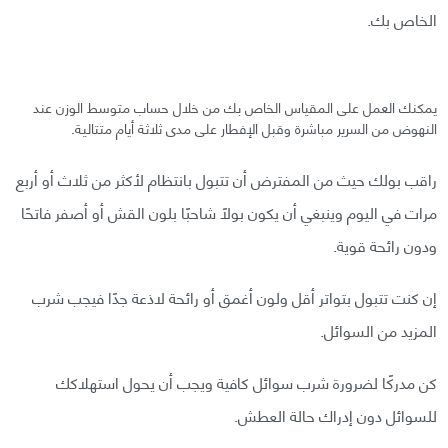
الخاص بك.
يمكنك العمل على المقياس الخاص بك من خلال حساب متوسط الوزن عند
النهوض من السرير مباشرة وقبل الإفطار على مدى ثلاثة أيام متتالية.
راقب بولك حيث من المفترض أن تتبول بانتظام لأكثر من ثلاث أو أربع
مرات في اليوم وينبغي أن يكون بولًا شاحبًا بلون القش أو أصفر فاتحًا
ودون رائحة قوية.
إن كنت تتبول بتواتر أقل ولون أغمق أو رائحة لاذعة جدًا فيجب شرب
المزيد من السوائل.
كن مدركًا لضرورة شرب سوائل كافية ويجب أن يحول استهلاكك
للسوائل دون إدراك حالة العطش.