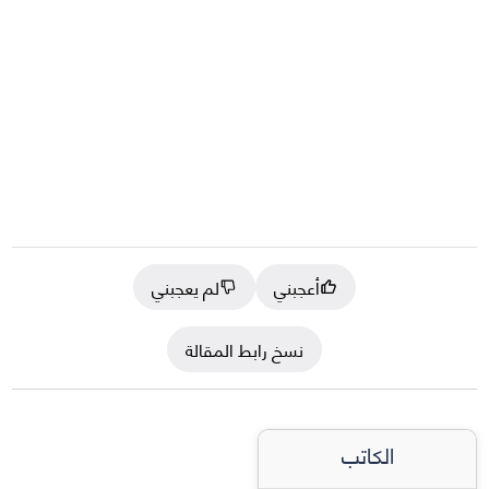
أعجبني
لم يعجبني
نسخ رابط المقالة
الكاتب