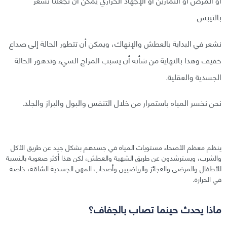
بالتيبس.
نشعر في البداية بالعطش والإنهاك، ويمكن أن تتطور الحالة إلى صداع
خفيف وهذا بالنهاية من شأنه أن يسبب المزاج السيء وتدهور الحالة
الجسدية والعقلية.
نحن نخسر المياه باستمرار من خلال التنفس والبول والبراز والجلد.
ينظم معظم الأصحاء مستويات المياه في جسدهم بشكل جيد عن طريق الأكل
والشرب، ويسترشدون عن طريق الشهية والعطش، لكن هذا أكثر صعوبة بالنسبة
للأطفال والمرضى والعجائز والرياضيين وأصحاب المهن الجسدية الشاقة، خاصة
في الحرارة.
ماذا يحدث حينما تصاب بالجفاف؟