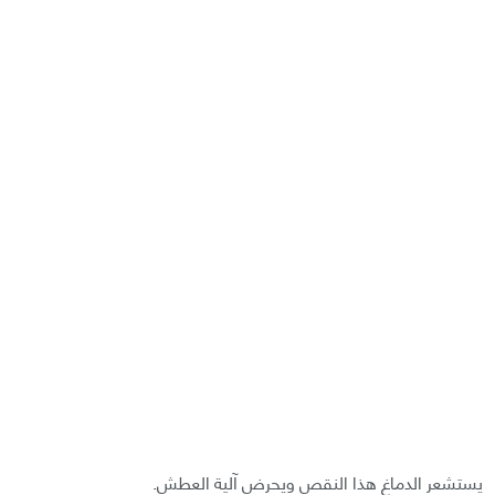
يستشعر الدماغ هذا النقص ويحرض آلية العطش.