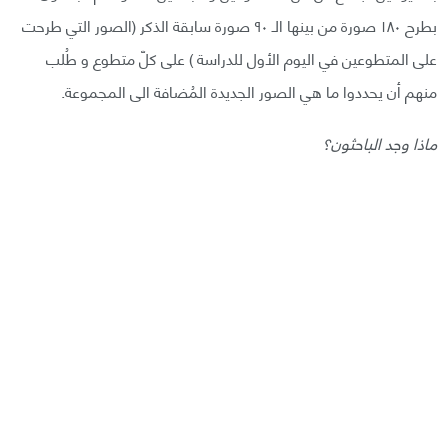
بطرح ١٨٠ صورة من بينها الـ ٩٠ صورة سابقة الذكر (الصور التي طرحت
على المتطوعين في اليوم الأول للدراسة ) على كلّ متطوع و طُلب
منهم أن يحددوا ما هي الصور الجديدة المُضافة الى المجموعة.
ماذا وجد الباحثون؟