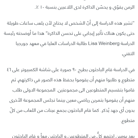
الزمن يقوّي و يحسّن الذاكرة لدى اللاعبين بنسبة ١٠ ٪.
“تشير هذه الدراسة إلى أنّ الشخص لا يحتاج لأن يلعب ساعات طويلة
حتى يكون هناك تأثير إيجابي على تحسن الذاكرة” هذا ما أوضحته رئيسة
الدراسة Lisa Weinberg طالبة الدراسات العليا في معهد جورجيا
التقني.
في الدراسة قام الباحثون بطرح ٩٠ صورة على شاشة الكمبيوتر على ٤٦
متطوع و طلبوا منهم أن يقوموا بحفظ هذه الصور في ذاكرتهم, ثم
قاموا بتقسيم المتطوعين الى مجموعتين. المجموعة الاولى طلب
منهم أن يقوموا بتمرين رياضي معين بينما تجلس المجموعة الأخرى
بدون أي جهد يُذكر. كما قام الباحثون بجمع عينات من اللعاب من كلّ
متطوع.
بعد يومين اجتمع كلٌّ من المتطوعين و الباحثين معاً و قام الباحثون