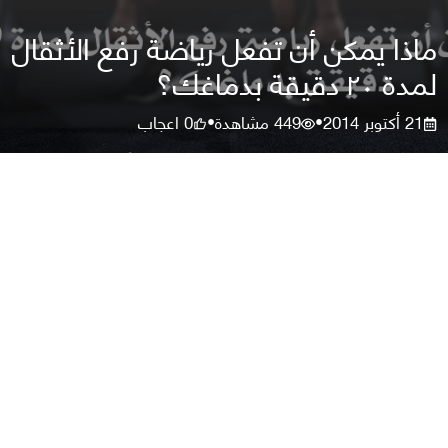
ماذا يمكن أن تفعل رياضة رفع الأثقال
لمدة ٢٠ دقيقة بدماغك؟
21 أكتوبر 2014
449
مشاهدة
0
اعجاب
•
•