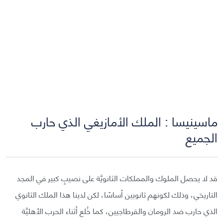
ماسينيسا : الملك الأمازيغي الذي حارب
الجميع
قد لا يحصل الملوك والمملكات الثانويَّة على نصيبٍ كبير في المجد
التاريخي، وذلك لكونهم ثانويين أساسًا، لكن لدينا هذا الملك الثانوي
الذي حارب ضد الرومان والقرطاجيين، كما خُلع أثناء الحرب الأهليَّة