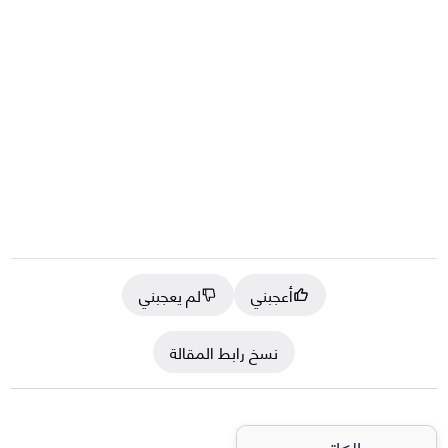
أعجبني
لم يعجبني
نسخ رابط المقالة