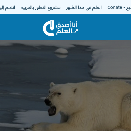
 - donate
العلم في هذا الشهر
مشروع التطور بالعربية
انضم إلين