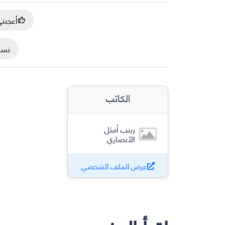
أعجبن
نسخ
الكاتب
زينب أمثل
الأنصاري
عرض الملف الشخصي