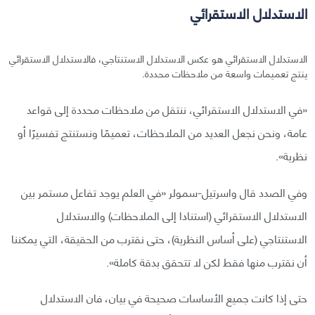
الاستدلال الاستقرائي
الاستدلال الاستقرائي هو عكس الاستدلال الاستنتاجي، فالاستدلال الاستقرائي
ينتج تعميمات واسعة من ملاحظات محددة.
«في الاستدلال الاستقرائي، ننتقل من ملاحظات محددة إلى قواعد
عامة، ونحن نجعل العديد من الملاحظات، تعميمًا ونستنتج تفسيرًا أو
نظرية».
وفي الصدد قال واسرتيل-سمولر «في العلم يوجد تفاعل مستمر بين
الاستدلال الاستقرائي (استنادا إلى الملاحظات) والاستدلال
الاستنتاجي (على أساس النظرية)، حتى نقترب من الحقيقة، التي يمكننا
أن نقترب منها فقط لكن لا تتحقق بدقة كاملة».
حتى إذا كانت جميع الأساسات صحيحة في بيان، فان الاستدلال