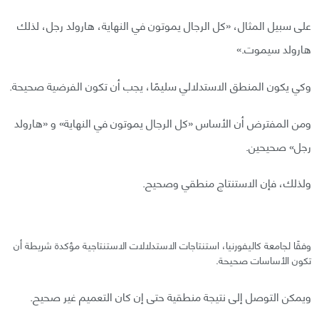
على سبيل المثال، «كل الرجال يموتون في النهاية، هارولد رجل، لذلك
هارولد سيموت.»
وكي يكون المنطق الاستدلالي سليمًا، يجب أن تكون الفرضية صحيحة.
ومن المفترض أن الأساس «كل الرجال يموتون في النهاية» و «هارولد
رجل» صحيحين.
ولذلك، فإن الاستنتاج منطقي وصحيح.
وفقًا لجامعة كاليفورنيا، استنتاجات الاستدلالات الاستنتاجية مؤكدة شريطة أن
تكون الأساسات صحيحة.
ويمكن التوصل إلى نتيجة منطقية حتى إن كان التعميم غير صحيح.