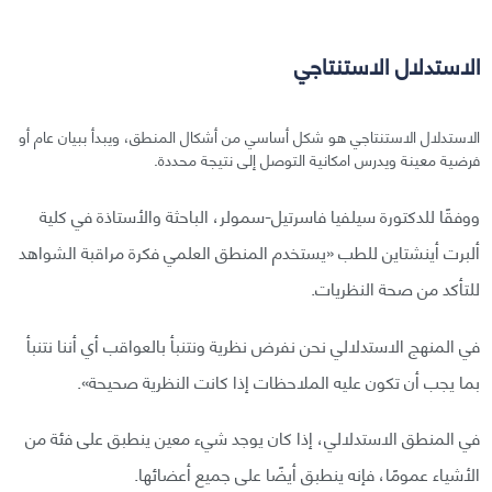
الاستدلال الاستنتاجي
الاستدلال الاستنتاجي هو شكل أساسي من أشكال المنطق، ويبدأ ببيان عام أو
فرضية معينة ويدرس امكانية التوصل إلى نتيجة محددة.
ووفقًا للدكتورة سيلفيا فاسرتيل-سمولر، الباحثة والأستاذة في كلية
ألبرت أينشتاين للطب «يستخدم المنطق العلمي فكرة مراقبة الشواهد
للتأكد من صحة النظريات.
في المنهج الاستدلالي نحن نفرض نظرية ونتنبأ بالعواقب أي أننا نتنبأ
بما يجب أن تكون عليه الملاحظات إذا كانت النظرية صحيحة».
في المنطق الاستدلالي، إذا كان يوجد شيء معين ينطبق على فئة من
الأشياء عمومًا، فإنه ينطبق أيضًا على جميع أعضائها.