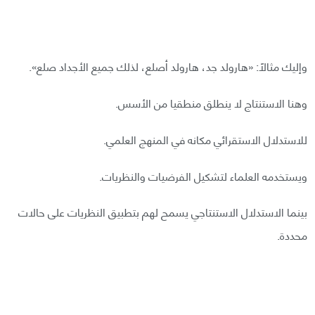
وإليك مثالًا: «هارولد جد، هارولد أصلع، لذلك جميع الأجداد صلع».
وهنا الاستنتاج لا ينطلق منطقيا من الأسس.
للاستدلال الاستقرائي مكانه في المنهج العلمي.
ويستخدمه العلماء لتشكيل الفرضيات والنظريات.
بينما الاستدلال الاستنتاجي يسمح لهم بتطبيق النظريات على حالات
محددة.