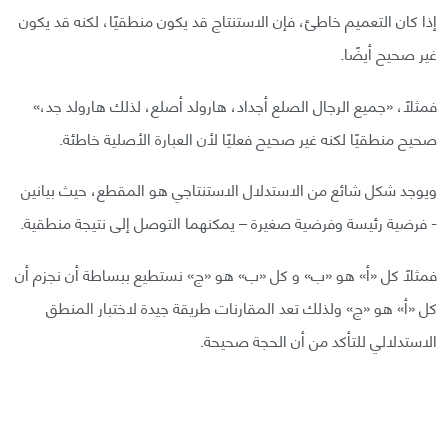
إذا كان التعميم خاطئ، فإن الاستنتاج قد يكون منطقيًا، لكنه قد يكون
غير صحيح أيضًا.
فمثلًا، «جميع الرجال الصلع أجداد، هارولد أصلع، لذلك هارولد جد،»
صحيح منطقيًا لكنه غير صحيح فعليًا لأن العبارة الأصلية خاطئة.
ويوجد شكل شائع من الاستدلال الاستنتاجي هو المقطع، حيث بيانين
- فرضية رئيسة وفرضية صغيرة – يمكنهما التوصل إلى نتيجة منطقية.
فمثلًا كل «أ» هو «ب» و كل «ب» هو «ج» نستطيع ببساطة أن نجزم أن
كل «أ» هو «ج» ولذلك تعد المقارنات طريقة جيدة لاختبار المنطق
الاستدلالي للتأكد من أن الحجة صحيحة.