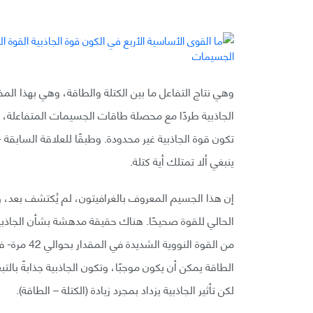
وهي نتاج التفاعل ما بين الكتلة والطاقة، وهي بهذا ا
الجاذبية طردًا مع محصلة طاقات الجسيمات المتفاعلة، 
تكون قوة الجاذبية غير محدودة. وطبقًا للعلاقة السابقة 
ينبغي ألا تمتلك أية كتلة.
إن هذا الجسيم المعروف بالغرافيتون، لم يُكتشف بعد،
الحالي للقوة صحيحًا. هناك حقيقة مدهشة بشأن الجاذ
من القوة ال
الطاقة يمكن أن يكون موجبًا، وتكون الجاذبية جذابةً با
لكن تأثير الجاذبية يزداد بمجرد زيادة (الكتلة – الطاقة).