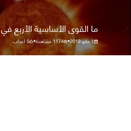
ما القوى الأساسية الأربع في 
1 مايو 2019
1174
مشاهدة
0
اعجاب
•
•