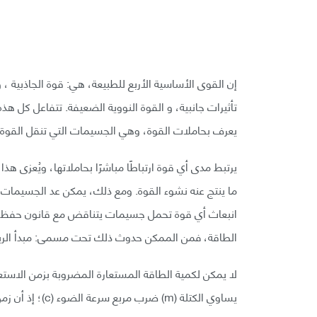
إن القوى الأساسية الأربع للطبيعة، هي: قوة الجاذبية ، و
تأثيرات جانبية، و القوة النووية الضعيفة. تتفاعل كل هذ
يعرف بحاملات القوة، وهي الجسيمات التي تنقل القوة عب
يرتبط مدى أي قوة ارتباطًا مباشرًا بحاملاتها، ويُعزى 
ما ينتج عنه نشوء القوة. ومع ذلك، يمكن عد الجسيمات
انبعاث أي قوة تحمل جسيمات يتناقض مع قانون حفظ (ال
الطاقة، فمن الممكن حدوث ذلك تحت مسمى: مبدأ الريبة (certainty principle
لا يمكن لكمية الطاقة المستعارة المضروبة بزمن الاستعا