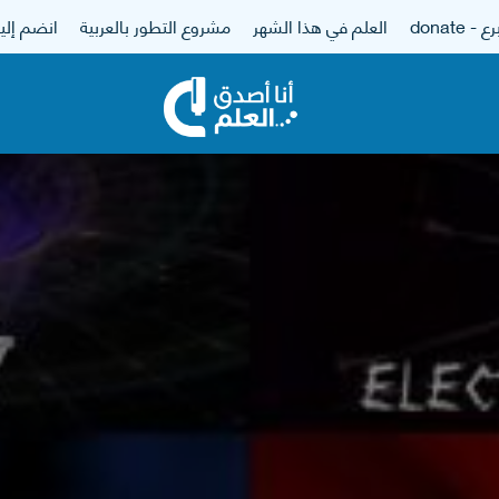
 - donate
العلم في هذا الشهر
مشروع التطور بالعربية
انضم إلين