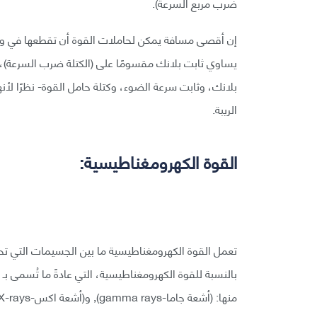
ضرب مربع السرعة).
إن أقصى مسافة يمكن لحاملات القوة أن تقطعها في وق
يساوي ثابت بلانك مقسومًا على (الكتلة ضرب السرعة)، 
بلانك، وثابت سرعة الضوء، وكتلة حامل القوة- نظرًا ل
الريبة.
القوة الكهرومغناطيسية:
تعمل القوة الكهرومغناطيسية ما بين الجسيمات التي تح
بالنسبة للقوة الكهرومغناطيسية، التي عادةً ما تُسمى ب