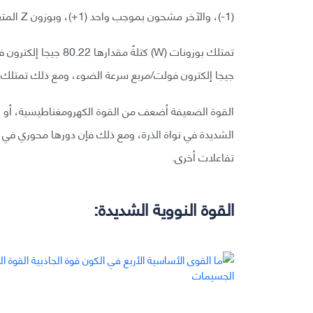
(1-)، والآخر مشحون بموجب واحد (1+)، وبوزون Z المتعادل كهربائيًا.
جيجا إلكترون فولت/مربع سرعة الضوء، ومع ذلك تمتلك 
القوة الضعيفة أضعف من القوة الكهرومغناطيسية، أو ال
الشديدة في نواة الذرة، ومع ذلك فإن دورها محوري في عم
تفاعلات أخرى.
القوة النووية الشديدة: