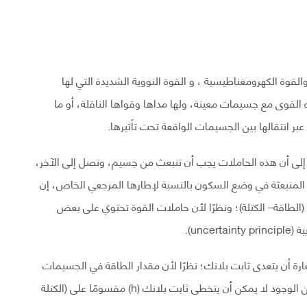
القوة الكهرومغناطيسية ، و القوة النووية الشديدة التي لها
ه القوى مع جسيمات معينة، ولها مداها وقواها الناقلة، أو ما
ر انتقالها بين الجسيمات الواقعة تحت تأثيرها.
هذا إلى أن هذه الحاملات يجب أن تنبعث من جسيم، وتصل إلى الآخر،
 المنبعثة في وضع السكون بالنسبة لإطارها المرجعي الخاص، إن
طاقة– الكتلة)؛ ونظرًا لأن حاملات القوة تحتوي على بعض
un).
رة أن يتعدى ثابت بلانك؛ نظرًا لأن مقدار الطاقة في الجسيمات
يساوي الكتلة (m) ضرب مربع سرعة الضوء (c)؛ إذ أن زمن الوجود لا يمكن أن يتخطى ثابت بلانك (h) مقسومًا على (الكتلة