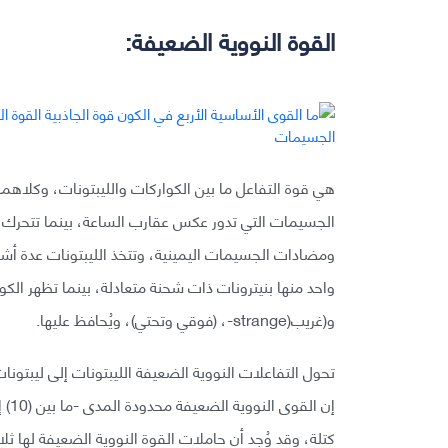
القوة النووية الضعيفة:
هي قوة التفاعل ما بين الكواركات والليبتونات، وكلاه
الجسيمات التي تدور عكس عقارب الساعة، بينما تتحرك بعي
ومضادات الجسيمات اليمينية، وتتخذ الليبتونات عدة أشكا
و(غريب(strange-، (فوقي وتحتي)، ويُحافظ عليها.
تحول التفاعلات النووية الضعيفة الليبتونات إلى ليبتون