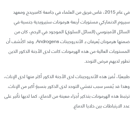
في عام 2015، قاس فريق من العلماء في جامعة كامبريدج ومعهد
سيروم الدنماركي مستويات أربعة هرمونات ستيرويدية جنسية في
السائل الأمينوسي (السائل السلوي) الموجود في الرحم، كان من
ضمنها هرمونان يُعرفان بـ الأندروجينات Androgens. وقد اكتُشف أن
المستويات العالية من هذه الهرمونات كانت لدى الأجنة الذكور الذين
تطور لديهم مرض التوحد.
طبيعيًا، تُفرز هذه الأندروجينات لدى الأجنة الذكور أكثر منها لدى الإناث،
وهذا قد يُفسر سبب تفشي التوحد لدى الذكور بنسبةٍ أكبر من الإناث.
ترتبط هذه الهرمونات بتذكير أجزاء معينة من الدماغ، كما لديها تأثير على
عدد الارتباطات بين خلايا الدماغ.