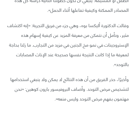
المصادر الممكنة وكيفية تفاعلها أثناء الحمل».
وقالت الدكتورة أليكسا بوه، وهي جزء من فريق التجربة: «إنه اكتشاف
مثير، ونأمل أن نتمكن من معرفة المزيد عن كيفية إسهام هذه
الإستروجينات في نمو مخ الجنين في مزيد من التجارب. ما زلنا بحاجة
لمعرفة ما إذا كانت النتيجة نفسها صحيحة عند الإناث المصابات
بالتوحد».
وأخيرًا، حذر الفريق من أن هذه النتائج لا يمكن ولا ينبغي استخدامها
لتشخيص مرض التوحد. وأضاف البروفيسور بارون كوهين: «نحن
مهتمون بفهم مرض التوحد وليس منعه».