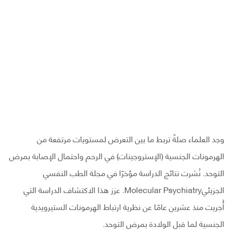
وجد العلماء صلةً تربط ما بين التعرض لمستويات مرتفعة من
الهرمونات الجنسية (الإستروجينات) في الرحم واحتمال الإصابة بمرض
التوحد. نُشرت نتائج الدراسة مؤخرًا في مجلة الطب النفسي
الجزيئيMolecular Psychiatry. عزز هذا الاكتشاف الدراسة التي
أُجريت منذ عشرين عامًا عن نظرية ارتباط الهرمونات الستيرويدية
الجنسية لما قبل الولادة بمرض التوحد.