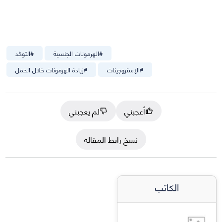
#
الهرمونات الجنسية
#
التوحّد
#
الإستروجينات
#
زيادة الهرمونات خلال الحمل
أعجبني
لم يعجبني
نسخ رابط المقالة
الكاتب