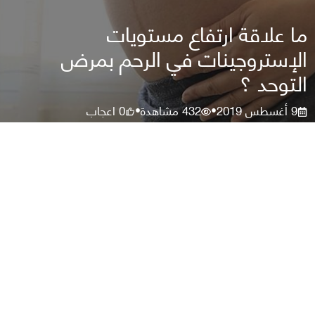
ما علاقة ارتفاع مستويات
الإستروجينات في الرحم بمرض
التوحد ؟
9 أغسطس 2019
432
مشاهدة
0
اعجاب
•
•