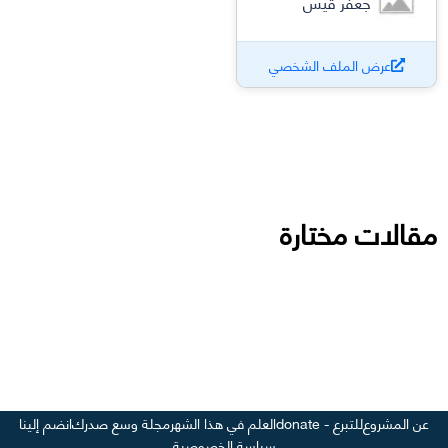
جعفر قيس
عرض الملف الشخصي
مقالات مختارة
عن المشروع
للتبرع - donate
العلم في هذا الشهر
مجلة وسع صدرك
انضم إلينا
سياسة الخصوصية