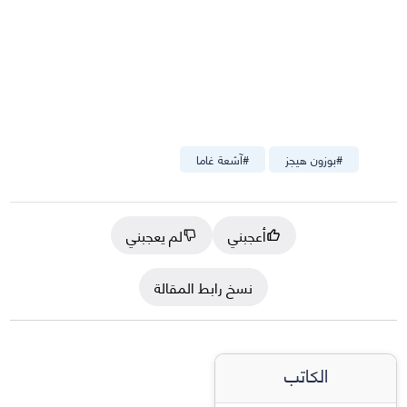
#
بوزون هيجز
#
آشعة غاما
أعجبني
لم يعجبني
نسخ رابط المقالة
الكاتب