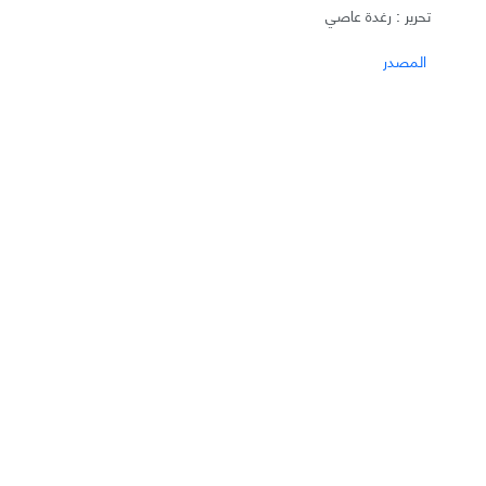
تحرير : رغدة عاصي
المصدر