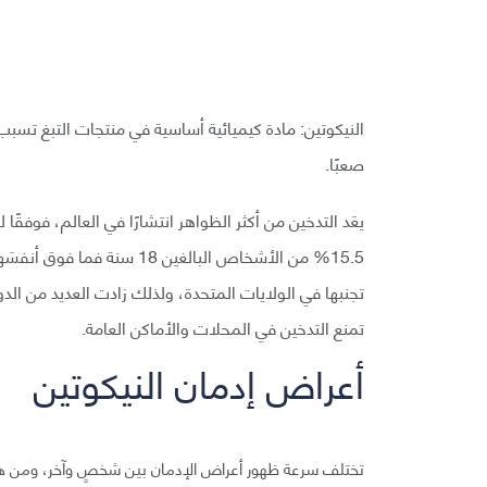
النيكوتين: مادة كيميائية أساسية في منتجات التبغ تسبب ا
صعبًا.
15.5% من الأشخاص البالغين 8
تجنبها في الولايات المتحدة، ولذلك زادت العديد من ا
تمنع التدخين في المحلات والأماكن العامة.
أعراض إدمان النيكوتين
تختلف سرعة ظهور أعراض الإدمان بين شخصٍ وآخر، ومن ه