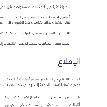
محاولة جدّية غير ناجحة للإقلاع مرة واحدة على الأقل
أعراض الانسحاب عند الانقطاع عن النيكوتين، تتضمن 
وقلة التركيز والمزاج الكئيب وزيادة الشهية والأرق، 
الاستمرار بالتدخين رغم وجود أمراض متعلقة به، كأم
تجنب بعض النشاطات بسبب التدخين، كالذهاب إلى 
الإقلاع
قد يبدو التأقلم مع الحياة دون سجائر أمرًا مخيفًا للمدخنين،
وضع قائمة بالأسباب الدافعة إلى الإقلاع، وأخيرًا وضع تاريخ
يلجأ بعض المدخنين إلى السجائر الإلكترونية كمحاولة لل
آثار التدخين، لا تفيد كثيرًا في محاربة إدمان النيكوتين 