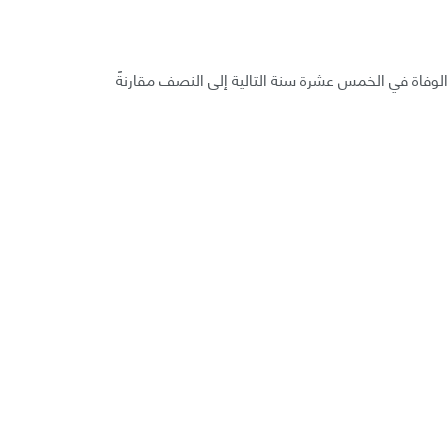
لوفاة في الخمس عشرة سنة التالية إلى النصف مقارنةً