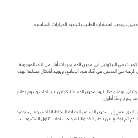
تدخين، ويجب استشارة الطبيب لتحديد الخيارات المناسبة.
ير كميات من النيكوتين في مجرى الدم بجرعات أقل من تلك الموجودة
الرغبة في التدخين في أثناء فترة الإقلاع، ويوجد أشكال مختلفة لهذه
ى يومًا واحدًا، تزود مجرى الدم بالنيكوتين عبر الجلد، ويدوم نظام
تين الذي يصل إلى مجرى الدم عبر البطانة المخاطية للفم، وهي متوفرة
ذع ثم توضع بين باطن الخد واللثة، ويجب تجنب تناول المشروبات