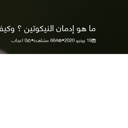
ما هو إدمان النيكوتين ؟ وك
19 يونيو 2020
664
مشاهدة
0
اعجاب
•
•