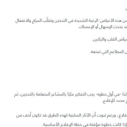
.
هذه الأعراض: الرغبة الشديدة في التدخين وتقلّب المزاج والانفعال
وقد يحدث الإسهال أو الإمساك.
راض القلب والرئتين.
المطاعم التي تمنعه.
 لذا -في أول خطوة- يجب التفكير مليًا بالمشاعر المتعلقة بالتدخين، ثم
 محدد للإقلاع.
إقلاع، ورغم ثبوت أن الآثار السلبية لهذه الطرق قد تكون أخف من
إلا إذا كانت خطوة مؤقتة في خطة الإقلاع الأساسية.