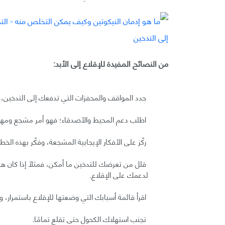
من النصائح المفيدة للإقلاع إلى الأبد:
حدد المواقف والمحفزات التي تدفعك إلى التدخين، 
اطلب دعم المحيط والأصدقاء؛ فهو أمر مشجع ومهم،
ركّز على الأفكار الإيجابية المشجعة، وفكّر بهذه الخط
قلل من تعرضك للتدخين ما أمكن، فمثلًا إذا كان ه
لدعمك على الإقلاع.
اقرأ قائمة أسبابك التي وضعتها للإقلاع باستمرار، 
تجنب استهلاك الكحول حتى تقلع تمامًا.