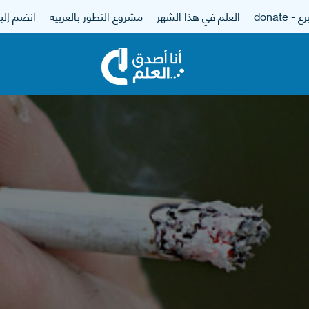
 - donate
العلم في هذا الشهر
مشروع التطور بالعربية
انضم إلين