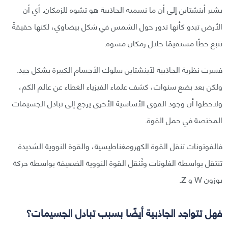
يشير أينشتاين إلى أن ما نسميه الجاذبية هو تشوه للزمكان. أي أن
الأرض تبدو كأنها تدور حول الشمس في شكل بيضاوي، لكنها حقيقةً
تتبع خطًا مستقيمًا خلال زمكان مشوه.
فسرت نظرية الجاذبية لآينشتاين سلوك الأجسام الكبيرة بشكل جيد.
ولكن بعد بضع سنوات، كشف علماء الفيزياء الغطاء عن عالم الكم،
ولاحظوا أن وجود القوى الأساسية الأخرى يرجع إلى تبادل الجسيمات
المختصة في حمل القوة.
فالفوتونات تنقل القوة الكهرومغناطيسية، والقوة النووية الشديدة
تنتقل بواسطة الغلونات وتُنقل القوة النووية الضعيفة بواسطة حركة
بوزون W و Z.
فهل تتواجد الجاذبية أيضًا بسبب تبادل الجسيمات؟