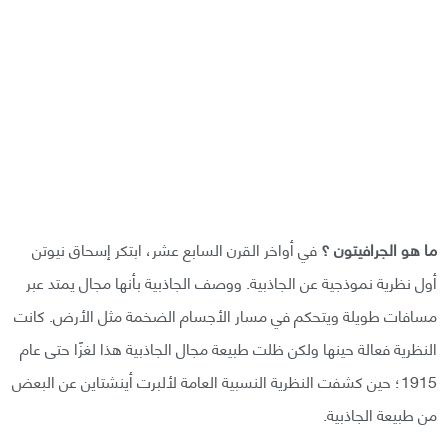
ما هو الجرافيتون ؟
في أواخر القرن السابع عشر، ابتكر إسحاق نيوتن
أول نظرية نموذجية عن الجاذبية. ووصف الجاذبية بأنها مجال يمتد عبر
مسافات طويلة ويتحكم في مسار الأجسام الضخمة مثل الأرض. كانت
النظرية فعالة حينها ولكن ظلت طبيعة مجال الجاذبية هذا لغزًا حتى عام
1915؛ حين كشفت النظرية النسبية العامة لألبرت أينشتاين عن البعض
من طبيعة الجاذبية.