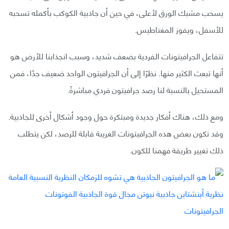
يسحب مشبك الورق لأعلى، في حين أن جاذبية الكوكب بأكمله تسحبه
للأسفل، ويفوز المغناطيس.
تتفاعل الجرافيتونات الفردية بضعف شديد، وسبب انجذابنا للأرض هو
أنها تبعث الكثير منها. نظرًا إلى أن الجرافيتون الواحد ضعيف جدًا، فمن
المستحيل بالنسبة لنا رصد جرافيتون فردي مباشرةً.
ومع ذلك، هناك أفكار جديدة ومبتكرة حول وجود أشكال أخرى للجاذبية.
وقد تكون بعض هذه الجرافيتونات الغريبة قابلة للرصد، لكن يتطلب
ذلك تغيير طريقة فهمنا للكون.