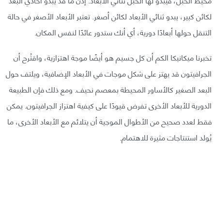
لكائن كبير، يبدو ثنائي الأبعاد لكائن أصغر. تعتبر الأبعاد الأصغر في حالة
التنقل حولها أبعادًا دورية، أي أنك ستدور عائدًا لنفس المكان.
تخبرنا ميكانيكا الكم أن كل جسيم هو أيضًا موجة اهتزازية، واقتُرح أن
الجرافيتون قد يهتز على شكل موجات في الأبعاد الإضافية، ويلتف حول
البعد الصغير كالأساور المحيطة بمعصم نحيف. ومع ذلك فإن الطبيعة
الدورية للأبعاد الأخرى تفرض قيودًا على كيفية اهتزاز الجرافيتون. يمكن
فقط لعدد صحيح من الأطوال الموجية أن يتلائم مع الأبعاد الأخرى، ما
يُولد استنتاجات مثيرة للاهتمام.