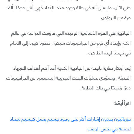
حتى الآن، ما يعني أنه في حالة وجود هذه الأبعاد فهي أقل حجمًا بألف
مرة من البروتون.
الجاذبية هي القوة الأساسية الوحيدة التي قاومت الدراسة في عالم
الكم وإيجاد أي نوع من الجرافيتونات سيكون خطوة كبيرة إلى الأمام
في فهمنا لهذه الظاهرة.
يُعد ابتكار نظرية ناجحة عن الجاذبية الكمية أحد أهم أهداف الفيزياء
الحديثة، وستؤدي عمليات البحث التجريبية المستمرة عن الجرافيتونات
دورًا رئيسيًا في تلك النظرية.
اقرأ أيضًا:
فيزيائيون يجدون إشارات أكثر على وجود جسيم يعمل كجسيم مضاد
لنفسه في نفس الوقت