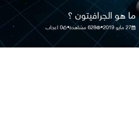
ما هو الجرافيتون ؟
27 مايو 2019
628
مشاهدة
0
اعجاب
•
•