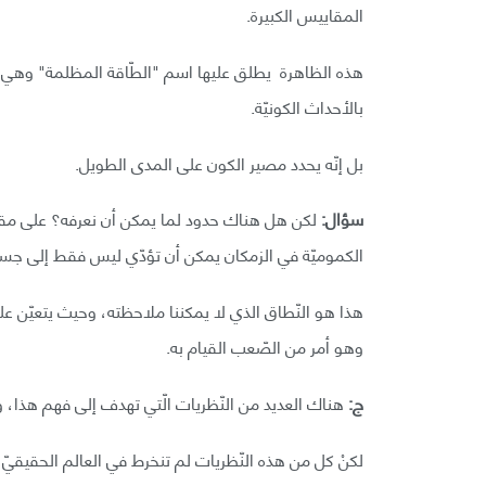
المقاييس الكبيرة.
هذه الظاهرة يطلق عليها اسم "الطّاقة المظلمة" وهي أكث
بالأحداث الكونيّة.
بل إنّه يحدد مصير الكون على المدى الطويل.
سؤال:
لكن هل هناك حدود لما يمكن أن نعرفه؟ على مقياس 
الكموميّة في الزمكان يمكن أن تؤدّي ليس فقط إلى جسيم
هذا هو النّطاق الذي لا يمكننا ملاحظته، وحيث يتعيّن علينا
وهو أمر من الصّعب القيام به.
ج:
هناك العديد من النّظريات الّتي تهدف إلى فهم هذا، وأ
لكنْ كل من هذه النّظريات لم تنخرط في العالم الحقيقيّ - 