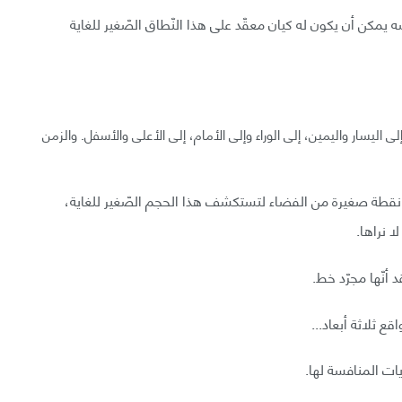
سه يمكن أن يكون له كيان معقّد على هذا النّطاق الصّغير للغاية
ى اليسار واليمين، إلى الوراء وإلى الأمام، إلى الأعلى والأسفل. والزمن
 نقطة صغيرة من الفضاء لتستكشف هذا الحجم الصّغير للغاية،
 نراها.
أنّها مجرّد خط.
ع ثلاثة أبعاد...
ريات المنافسة لها.