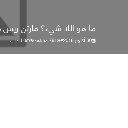
ما هو اللا شيء؟ مارتن ريس 
30 أكتوبر 2018
781
مشاهدة
0
اعجاب
•
•