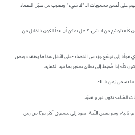
نْ نفهم على أعمق مستويات الـ "لا شيء" ونقترب من تخيّل الفضاء
ون كلّه يتوسّع من لا شيء؟ هل يمكن أن يبدأ الكون بالقليل من
ي فجأة إلى توسّع جزء من الفضاء -على الأقل هذا ما يعتقده بعض
 الكونَ كلّه إذا ضُغِط إلى نطاق صغير بما فيه الكفاية.
ات السّاعة تكون غير واقعيّة.
انو ثانية، ومع بعض الثّقة، نعود إلى مستوى أكثر قربًا من زمن