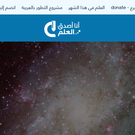
 - donate
العلم في هذا الشهر
مشروع التطور بالعربية
انضم إلين