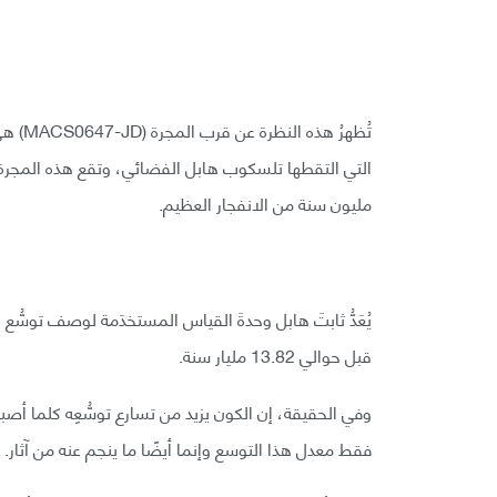
تُظهرُ
مليون سنة من الانفجار العظيم.
يُعَدُّ ثابتَ هابل وحدةَ القياس المستخدَمة لوصف توسُّع
قبل حوالي 13.82 مليار سنة.
وفي الحقيقة، إن الكون يزيد من تسارع توسُّعِه كلما أ
فقط معدل هذا التوسع وإنما أيضًا ما ينجم عنه من آثار.