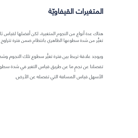
المتغيرات القيفاويّة
هناك عدة أنواع من النجوم المتغيرة، لكن أفضلها لقياس ثاب
تغيُّر من شدة سطوعها الظاهري بانتظام ضمن فترة تتراوح ما بين يومين ومئة يو
ويوجد علاقة تربط بين فترة تغيُّر سطوع تلك النجوم وش
تفصلنا عن نجمٍ ما عن طريق قياس التغير في شدة سطوعه
الأسهل قياس المسافة التي تفصله عن الأرض.