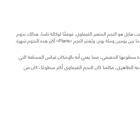
ت هابل هو النجم المتغير القيفاوي، فوفقًا لوكالة ناسا، هنالك نجوم
م، ويُعتبَر النجم «Plaris» أكثر هذه النجوم شهرة.
دة سطوعها الحقيقي، مما يعني أنه بالإمكان قياس المسافة التي
 الظاهري، فكلما كان النجم القيفاوي أكثر سطوعًا، كان من