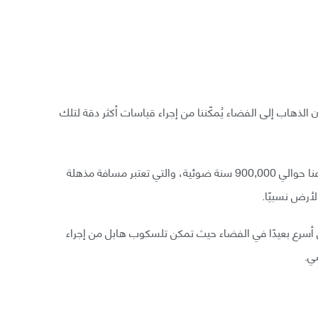
الذهاب إلى الفضاء يُمكّننا من إجراء قياسات أكثر دقة لتلك
وقد تمكن تلسكوب هابل من ضبط نجوم قيفاويّة تبعد عنا حوالي 900,000 سنة ضوئية، والتي تعتبر مسافة مذهلة
أرض نسبيًا.
شكل أسرع بعيدًا في الفضاء حيث تمكن تلسكوب هابل من إجراء
ي.