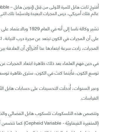
عالم فلك أمريكي، درس المجرات البعيدة ولاسيّما تلك التي 
على أن المجرات في الكون تبتعد عن مجرة درب التبانة، 
المجرات، زادت سرعة ابتعادها عنا أكثر(أي أن العلاقة بي
في حين فهم العلماء بعد ذلك ظاهرة ابتعاد المجرات عن ب
توسع الكون، فأينما كنتَ في الكون، سترى ظاهرة توسع
وعبر السنوات، أُدخلَت التحسينات على حسابات هابل الأ
القياسات.
وتتضمن هذه التلسكوبات تلسكوب هابل الفضائي والذي 