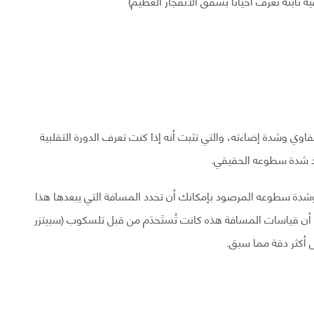
ثابتة تُعرَف أحيانًا بشفق الانفجار العظيم)
يفاوي وشدة إضاءته، والتي تثبت أنه إذا كنت تعرف الدورة التقلبية
دد شدة سطوعه الحقيقي.
وشدة سطوعه المرصود بإمكانك أن تحدد المسافة التي يبعدها هذا
مًا أن قياسات المسافة هذه كانت تُستَخدَم من قبل تلسكوب (سبيتزر