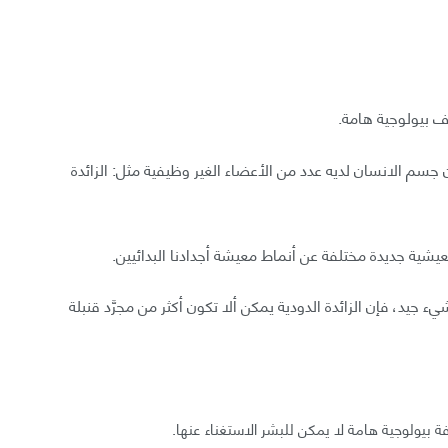
ف بيولوجية هامة.
 جسم الانسان لديه عدد من الأعضاء الغير وظيفية مثل: الزائدة
معيشية جديدة مختلفة عن أنماط معيشة أجدادنا البدائيين.
 جيد، فإن الزائدة الدودية يمكن ألا تكون أكثر من مجرَّد قنبلة
 بيولوجية هامة لا يمكن للبشر الاستغناء عنها.