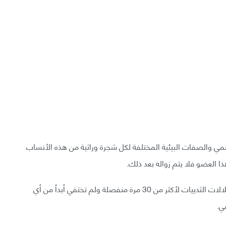
 الهضمي والصفات البيئية المختلفة لكل شجرة وراثية من هذه الأنساب
ا العضو فلا يتم زواله بعد ذلك.
«تطورت الزائدة الدويدة بشكل مستقل في العديد من سلالات الثدييات لأكثر من 30 مرة منفصلة ولم تختفي أبداً من أي
ي.