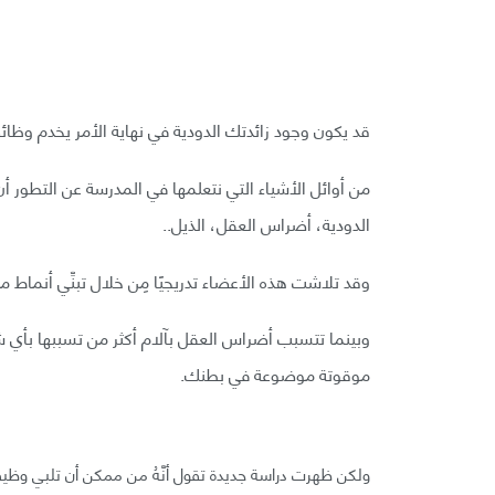
قد يكون وجود زائدتك الدودية في نهاية الأمر يخدم وظائ
من أوائل الأشياء التي نتعلمها في المدرسة عن التطور أن
الدودية، أضراس العقل، الذيل..
وقد تلاشت هذه الأعضاء تدريجيًا مِن خلال تبنِّي أنماط 
وبينما تتسبب أضراس العقل بآلام أكثر من تسببها بأي شيء
موقوتة موضوعة في بطنك.
ولكن ظهرت دراسة جديدة تقول أنَّهُ من ممكن أن تلبي وظيفة