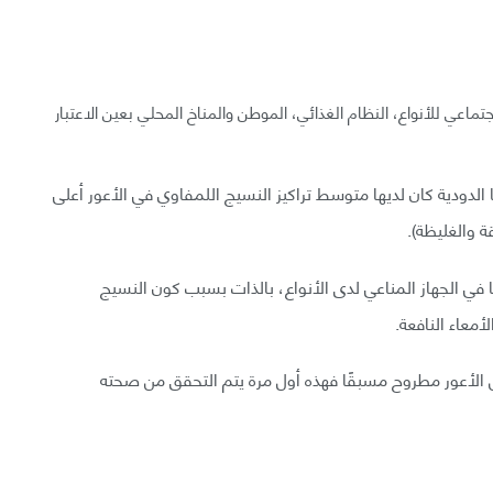
جتماعي للأنواع، النظام الغذائي، الموطن والمناخ المحلي بعين الاعتبار
لدودية كان لديها متوسط تراكيز النسيج اللمفاوي في الأعور أعلى
ة والغليظة).
مًا في الجهاز المناعي لدى الأنواع، بالذات بسبب كون النسيج
معاء النافعة.
مل الأعور مطروح مسبقًا فهذه أول مرة يتم التحقق من صحته