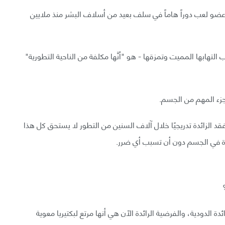
ن عضو لعب دوراً هاماً في سلف بعيد من أسلاف البشر منذ ملايين
ب التهابها المميت وتمزقها - هو "أنَّها مكلفة من الناحية التطورية"
زء المهم من الجسم.
قد الزائدة تدريجيًا خلال آلاف السنين من التطور لا يستحق كل هذا
ائدة في الجسم دون أن تسبب أي ضرر.
الدودية، والفرضية الرائدة الاّن هي أنها مرتع لبكتيريا معوية