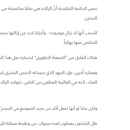
تنص الحكمة التقليدية أنِّ الزائدة هي بقايا منكمشة م
السنين.
السبب أنها لا تزال موجودة - وأحيانا لابد من إزالتها بسب
للتخلص منها نهائياً.
هناك القليل من "الضغط التطوري" لخسارة مثل هذا الج
وبعبارة أخرى، فإن الجهد الذي سيبذله الجنس البشري ليف
العناء، لأنه في الغالبية العظمى من الناس، تتواجد الز
ولكن ماذا لو أنها تفعل أكثر من مجرد التموضع في الجسم؟
ظل الباحثون يعملون لعدة سنوات عن وظيفة ممكنة للزائدة 