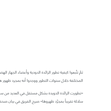
ثمَّ تتَّبعوا كيفية تطور الزائدة الدودية وأعضاء الجهاز
المختلفة خلال سنوات التطور ووجدوا أنه بمجرد ظهور هذ
سلالة تقريباً بمجرَّد ظهروهَا» صرح الفريق في بيان صحف