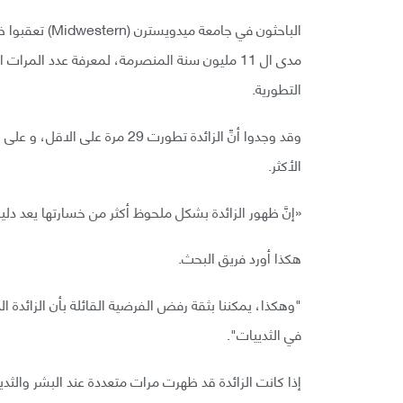
الباحثون في جا
مدى ال 11 مليون سنة المنصرمة، لمعرفة عدد ال
التطورية.
الأكثر.
«إنَّ ظهور الزائدة بشكل ملحوظ أكثر من خسارتها يعد دليلً
هكذا أورد فريق البحث.
"وهكذا، يمكننا بثقة رفض الفرضية القائلة بأن الزائدة الدو
في الثدييات".
إذا كانت الزائدة قد ظهرت مرات متعددة عند البشر والثديي