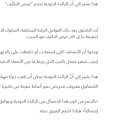
هذا يشير إلى أن الزائدة الدودية تخدم "غرض التكيُّف".
أخذ الباحثون بعد ذلك العوامل البيئية المختلفة، السلوك الا
لمعرفة ما إن كان غرض التكيف هو السبب.
وجدوا أن الأصناف التي استعادت أو حافظت على زائدتها ا
(جيب صغير يتصل بالجزء الذي يربط ما بين الأمعاء الدقيق
هذا يشير إلى أنِّ الزائدة الدودية يمكن أن تلعب دورًا مه
اللمفاوي معروف بتحريض نمو أنماط معينة من بكتيريا الأ
«بالرغم من كون هذا الاتصال بين الزائدة الدودية وعوا
إحصائياً» هكذا اختتم الفريق بحثه.