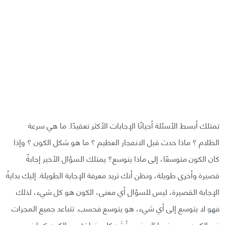
تمتلك أبسط الأسئلة أحيانًا الإجابات الأكثر تعقيدًا. ما هي سرعة
الظلام ؟ ماذا حدث قبل الانفجار العظيم ؟ ما هو شكل الكون ؟ وإذا
كان الكون متوسعًا، إلى ماذا يتوسع؟ يمتلك السؤال الأخير إجابةً
قصيرة وأخرى طويلة، ونظن أنك تريد معرفة الإجابة الطويلة. إليك بدايةً
الإجابة القصيرة، ليس للسؤال أي معنى، الكون هو كل شيء، لذلك
فهو لا يتوسع إلى أي شيء، هو يتوسع فحسب. تتباعد جميع المجرات
في الكون عن بعضها البعض وتُشَد كل منطقة من الكون كما في