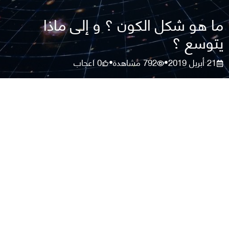
ما هو شكل الكون ؟ و إلى ماذا
يتوسع ؟
21 أبريل 2019
792
مشاهدة
0
اعجاب
•
•