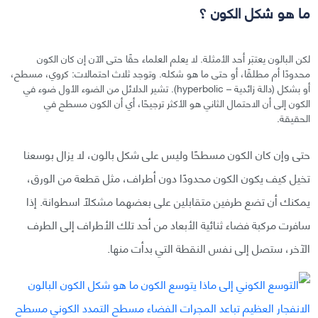
ما هو شكل الكون ؟
لكن البالون يعتبَر أحد الأمثلة. لا يعلم العلماء حقًا حتى الآن إن كان الكون
محدودًا أم مطلقًا، أو حتى ما هو شكله. وتوجد ثلاث احتمالات: كروي، مسطح،
أو بشكل (دالة زائدية – hyperbolic). تشير الدلائل من الضوء الأول ضوء في
الكون إلى أن الاحتمال الثاني هو الأكثر ترجيحًا، أي أن الكون مسطح في
الحقيقة.
حتى وإن كان الكون مسطحًا وليس على شكل بالون، لا يزال بوسعنا
تخيل كيف يكون الكون محدودًا دون أطراف، مثل قطعة من الورق،
يمكنك أن تضع طرفين متقابلين على بعضهما مشكلًا اسطوانة. إذا
سافرت مركبة فضاء ثنائية الأبعاد من أحد تلك الأطراف إلى الطرف
الآخر، ستصل إلى نفس النقطة التي بدأت منها.