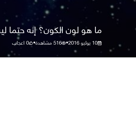
ما هو لون الكون؟ إنه حتما ل
10 يوليو 2016
516
مشاهدة
0
اعجاب
•
•