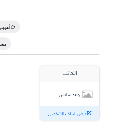
أعجبن
نسخ
الكاتب
وليد سايس
عرض الملف الشخصي