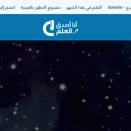
 - donate
العلم في هذا الشهر
مشروع التطور بالعربية
انضم إلين