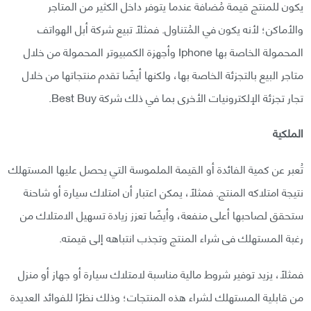
يكون للمنتج قيمة مُضافة عندما يتوفر داخل الكثير من المتاجر
والأماكن؛ لأنه يكون في المُتناول. فمثلًا تبيع شركة أبل الهواتف
المحمولة الخاصة بها Iphone وأجهزة الكمبيوتر المحمولة من خلال
متاجر البيع بالتجزئة الخاصة بها، ولكنها أيضًا تقدم منتجاتها من خلال
تجار تجزئة الإلكترونيات الأخرى بما في ذلك شركة Best Buy.
الملكية
تُعبر عن كمية الفائدة أو القيمة الملموسة التي يحصل عليها المستهلك
نتيجة امتلاكه المنتج. فمثلًا، يمكن اعتبار أن امتلاك سيارة أو شاحنة
ستحقق لصاحبها أعلى منفعة، وأيضًا تعزز زيادة تسهيل الامتلاك من
رغبة المستهلك فى شراء المنتج وتجذب انتباهه إلى قيمته.
فمثلًا، يزيد توفير شروط مالية مناسبة لامتلاك سيارة أو جهاز أو منزل
من قابلية المستهلك لشراء هذه المنتجات؛ وذلك نظرًا للفوائد العديدة