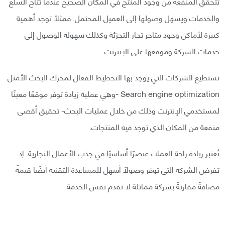
تتحقق المنفعة من وجود المنتج في المكان الصحيح عندما تُتاح السلع
والخدمات ويسهل وصولها إلى العميل المحتمل. فمثلًا توجد أهمية
كبيرة لأماكن وجود متاجر تجار التجزئة وكذلك سهولة الوصول إلى
خدمات الشركة وموقعها على الإنترنت.
تستطيع الشركات التي يوجد بها التخطيط الفعال لمحرك البحث الأمثل
Search engine optimization -وهي عملية زيادة توفر موقعًا معينًا
لمستخدمي الإنترنت وذلك من خلال عمليات البحث- تحقيق أقصی
منفعة من المكان الذي توجد فيه المنتجات.
تُعتبر زيادة راحة العملاء عنصرًا أساسيًا في جذب الأعمال التجارية. إذ
تفرض الشركة التي توفر وصولًا أسهل للمساعدة التقنية أيضًا قيمةً
مضافةً مقارنةً بشركة مماثلة لا تقدم نفس الخدمة.