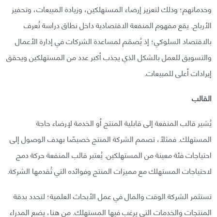
وخدماتهم؛ وذلك لتعزيز إرضاء المستهلكين، وزيادة المبيعات، وتحفيز
الأرباح. يقع مفهوم المنفعة الاقتصادية داخل نطاق دراسة تُعرف
بالاقتصاد السلوكي؛ إذ يُصمََم لمساعدة الشركات في إدارة الأعمال
والتسويق للعمل بالشكل الذي يجذب أكبر عدد من المستهلكين ويحقق
إيرادات أعلى للمبيعات.
القالب
يُشير قالب المنفعة إلى قابلية المنتج أو الخدمة لإرضاء حاجة
المستهلك. فمثلًا، تصمم الشركة المنتج خصيصًا بهدف الوصول إلى
احتياجات فئة معينة من المستهلكين. يُعتبر قالب المنفعة حركة دمج
لاحتياجات المستهلك مع مميزات المنتج وفوائده التي تُقدمها الشركة.
تستثمر الشركة الوقت والمال في عمل الأبحاث العلمية؛ لتحدد بدقة
المنتجات والخدمات التي يرغب فيها المستهلك. من هنا، يضع المدراء