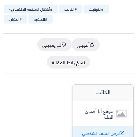
#
التوقيت
#
القالب
#
أشكال المنفعة الاقتصادية
#
الملكية
#
المكان
أعجبني
لم يعجبني
نسخ رابط المقالة
الكاتب
موقع أنا أصدق
العلم
عرض الملف الشخصي