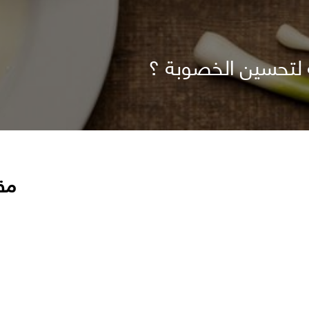
 لتحسين الخصوبة ؟
مق