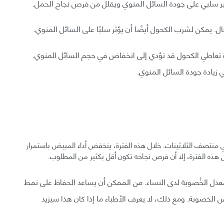
ثير سلبي على جودة السائل المنوي ويقلل من فرص نجاح الحمل.
ال. يمكن لشرب الكحول أيضًا أن يؤثر سلبًا على السائل المنوي.
ت 29914 رجلًا، إلى أن زيادة تعاطي الكحول قد تؤدي إلى انخفاض في حجم السائل المنوي.
 زيادة جودة السائل المنوي.
 منتصف الثلاثينات. خلال هذه الفترة، ينخفض أداء المبيض باستمرار
هذه الفترة، إلا أن فرص نجاحه تكون أقل بكثير من المطلوب.
معدل الخُصوبة لدى النساء. من الممكن أن يساعد الحفاظ على نمط
الخصوبة. ومع ذلك، لا يعرف الأطباء ما إذا كان هذا سيزيد