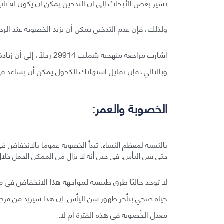
تشير بعض الأبحاث إلى أن التدخين يمكن أن يكون له تأ
ولذلك، فإن عدم التدخين يمكن أن يزيد الخصوبة عند الرج
أشارت مراجعة منهجية شمل
وبالتالي، فإن تقليل استهلاك الكحول يمكن أن يساعد في
الخصوبة والعمر:
بالنسبة لمعظم النساء، تبدأ الخصوبة عمومًا بالانخفاض في
حتى سن اليأس. في حين أنه لا يزال من الممكن الحمل خلال 
لا توجد حاليًا طرق طبيعية لمواجهة هذا الانخفاض في 
حياة صحي بتأخر ظهور سن اليأس. إن هذا سيزيد من فرص 
معدل الخُصوبة في هذه الفترة أم لا.