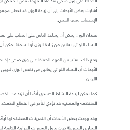
الحفاظ على وزن صحي يعد عاملًا مهمًا، فمن الممكن أن 
أشارت بعض الأبحاث إلى أن زيادة الوزن قد تعطل مجموع
الإخصاب ونمو الجنين.
النساء اللواتي يعانين من زيادة الوزن أو السمنة يمكن
ومع ذلك، يعتبر من المهم الحفاظ على وزن صحي؛ إذ يم
الأبحاث أن النساء اللواتي يعانين من نقص الوزن لديه
الأوان.
المنتظمة والمضنية قد تؤدي لتأخر في انقطاع الطمث.
وقد وجدت بعض الأبحاث أن التمرينات المعتدلة لها أيضًا
التمارين المفرطة دون تناول السعرات الحرارية الكافية