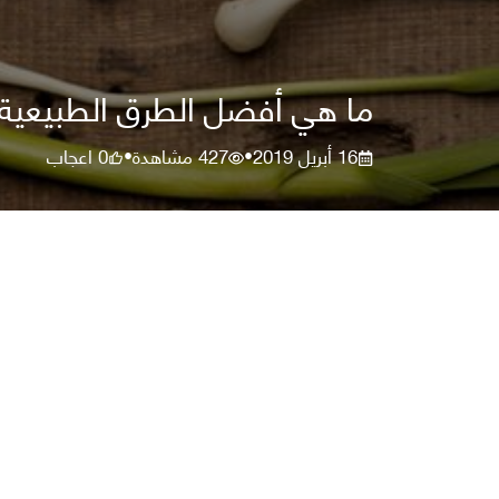
ما هي أفضل الطرق الطبيعية
16 أبريل 2019
427
مشاهدة
0
اعجاب
•
•