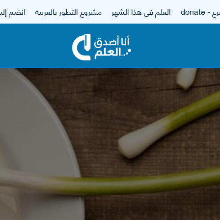
 - donate
العلم في هذا الشهر
مشروع التطور بالعربية
انضم إلين