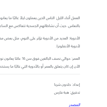
العمل أثناء الليل: الناس الذين يعملون ليلًا غالبًا ما 
بالنعاس. حيث أن نشاطاتهم الجسدية تتعاكس مع الساعة
الأدوية: العديد من الأدوية تؤثر على النوم، مثل بعض 
لأدوية الأنفلونزا.
العمر: حوالي نصف البال
الآن إن كان يتعلق بالعمر أو بالأدوية التي غالبًا ما يستخد
إعداد: خلدون شربا
تدقيق: هبة فارس
المصدر