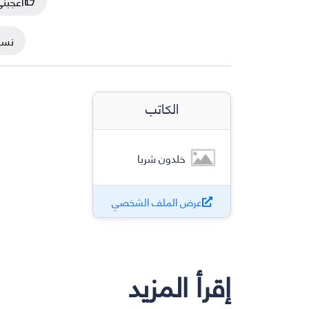
أعجبن
نسخ
الكاتب
خلدون شربا
عرض الملف الشخصي
إقرأ المزيد