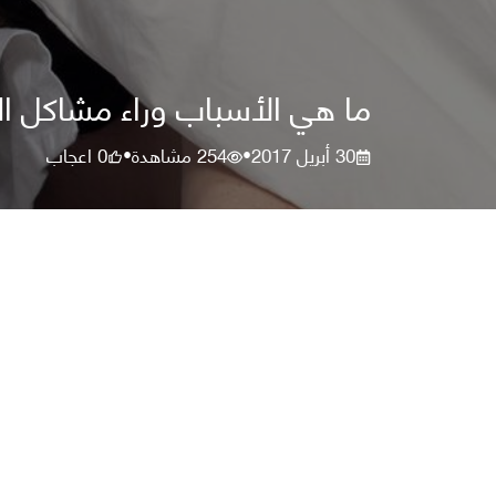
ما هي الأسباب وراء مشاكل ال
30 أبريل 2017
254
مشاهدة
0
اعجاب
•
•