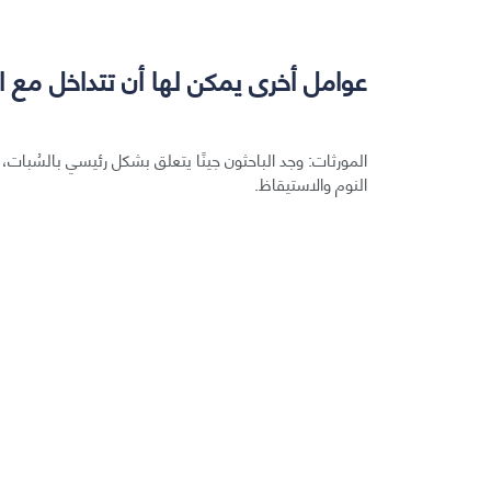
عوامل أخرى يمكن لها أن تتداخل مع 
المورثات: وجد الباحثون جينًا يتعلق بشكل رئيسي بالسُبا
النوم والاستيقاظ.