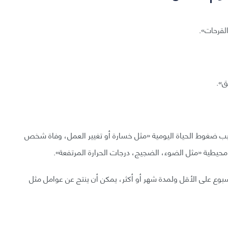
القرحات».
ق».
سبب ضغوط الحياة اليومية «مثل خسارة أو تغيير العمل، وفاة شخص
محيطية «مثل الضوء، الضجيج، درجات الحرارة المرتفعة».
أسبوع على الأقل ولمدة شهر أو أكثر، يمكن أن ينتج عن عوامل مثل