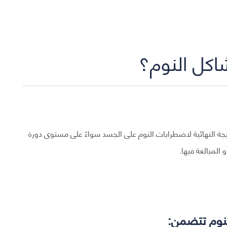
اكل النوم؟
يجة النهائية لاضطرابات النوم على الجسد سواءً على مستوى دورة
المبالغة فيها.
لنوم تتضمن: