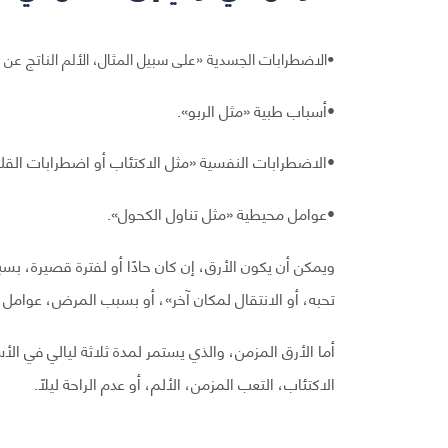
•الاضطرابات الجسدية «على سبيل المثال، الألم الناتج عن 
•أسباب طبية «مثل الربو».
•الاضطرابات النفسية «مثل الاكتئاب أو اضطرابات القل
•عوامل محيطية «مثل تناول الكحول».
ويمكن أن يكون الأرق، إن كان حادًا أو لفترة قصيرة، ب
تحبه، أو الانتقال لمكان آخر»، أو بسبب المرض، عوامل 
أما الأرق المزمن، والذي يستمر لمدة ثلاثة ليالي في ال
الاكتئاب، التعب المزمن، الألم، أو عدم الراحة ليلًا.