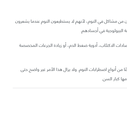
يعانون من مشاكل في النوم، لأنهم لا يستطيعون النوم عندما يشعرون
 البيولوجية في أجسادهم.
مضادات الاكتئاب، أدوية ضغط الدم، أو زيادة الجرعات المخصصة
غين فوق سن ٦٥ عامًا يعانون نوعًا من أنواع اضطرابات النوم. ولا يزال هذا الأمر غير واضح حتى
مها كبار السن.