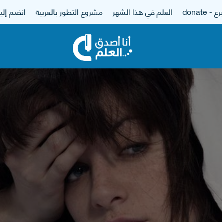
 - donate
العلم في هذا الشهر
مشروع التطور بالعربية
انضم إلين