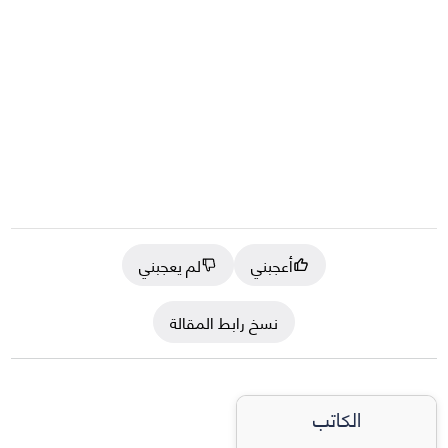
أعجبني
لم يعجبني
نسخ رابط المقالة
الكاتب