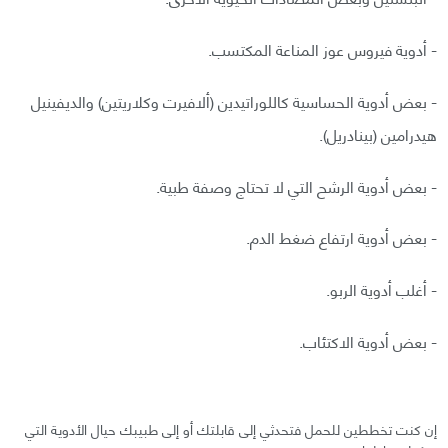
- أدوية فيروس عوز المناعة المكتسب.
- بعض أدوية الحساسية كاللوراتيدين (ألافيرت وكلاريتين) والديفينيل
هيدرامين (بينادريل).
- بعض أدوية الرشح التي لا تحتاج وصفة طبية.
- بعض أدوية ارتفاع ضغط الدم.
- أغلب أدوية الربو.
- بعض أدوية الاكتئاب.
إن كنت تخططين للحمل فتحدثي إلى قابلتك أو إلى طبيبك حيال الأدوية التي