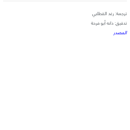
ترجمة: رغد القطلبي
تدقيق: دانه أبو فرحة
المصدر