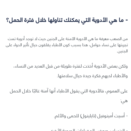
- ما هي الأدوية التي يمكنك تناولها خلال فترة الحمل؟
من الصعب معرفة ما هي الأدوية الآمنة على الجنين حيث لا توجد أدوية تمت
تجربتها على نساء حوامل، هذا بسبب كون الأطباء يقلقون حيال تأثير الدواء على
الجنين.
ولكن بعض الأدوية أخذت لفترة طويلة من قبل العديد من النساء،
والأطباء لديهم فكرة جيدة حيال سلامتها.
على العموم، فالأدوية التي يقول الأطباء أنها آمنة غالبًا خلال الحمل
هي:
- أسيت أمينوفيل (تايلينول) للحمى والألم.
- البنسلين وبعض المضادات الحيوية الأخرى.