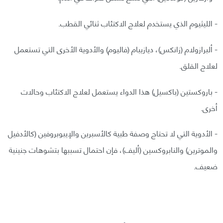
- الليثيوم الذي يستخدم لعلاج الاكتئاب ثنائي القطب.
- ألبرازولام (زانكس)، ديازيبام (فاليوم) والأدوية الأخرى التي تستعمل
لعلاج القلق.
- باروكستين (باكسيل) هذا الدواء يستعمل لعلاج الاكتئاب وحالات
أخرى.
- الأدوية التي لا تحتاج وصفة طبية كالأسبرين والإيبوبروفين (كالأدفيل
والموترين) والنابروكسين (أليف)، فإن احتمال تسببها بتشوهات جنينية
ضعيف.