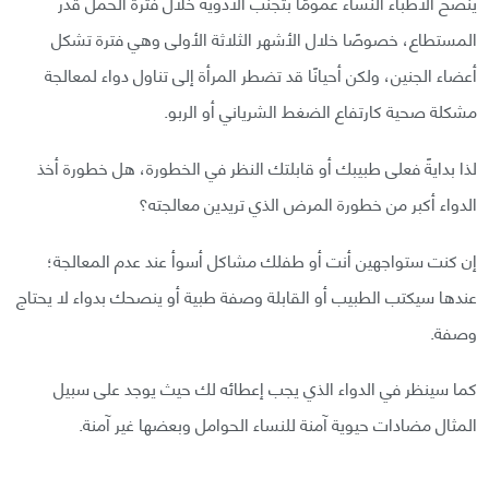
ينصح الأطباء النساء عمومًا بتجنب الأدوية خلال فترة الحمل قدر
المستطاع، خصوصًا خلال الأشهر الثلاثة الأولى وهي فترة تشكل
أعضاء الجنين، ولكن أحيانًا قد تضطر المرأة إلى تناول دواء لمعالجة
مشكلة صحية كارتفاع الضغط الشرياني أو الربو.
لذا بدايةً فعلى طبيبك أو قابلتك النظر في الخطورة، هل خطورة أخذ
الدواء أكبر من خطورة المرض الذي تريدين معالجته؟
إن كنت ستواجهين أنت أو طفلك مشاكل أسوأ عند عدم المعالجة؛
عندها سيكتب الطبيب أو القابلة وصفة طبية أو ينصحك بدواء لا يحتاج
وصفة.
كما سينظر في الدواء الذي يجب إعطائه لك حيث يوجد على سبيل
المثال مضادات حيوية آمنة للنساء الحوامل وبعضها غير آمنة.